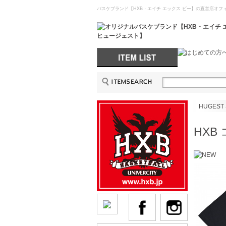
バスケブランド【HXB・エイチ エックス ビー】の直営店オフィ
HUGEST
HXB 