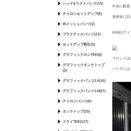
ヘッド&リストバンド(15)
中央に配置さ
ナイロンセットアップ(6)
放射状に広
Wメッシュパンツ(2)
HXBのア
プラクティスパンツ(23)
セットアップ割引(5)
グラフィックロンTEE(8)
フロントは
グラフィックタンクトップ
バックには
(2)
グラフィックパンツ2.0(16)
グラフィックパンツ1.0(67)
ナイロンパンツ(6)
タンクトップ(25)
ドライTEE(127)