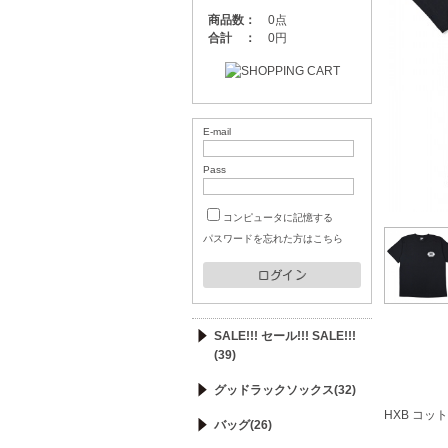
商品数：
0点
合計 ：
0円
E-mail
Pass
コンピュータに記憶する
パスワードを忘れた方はこちら
SALE!!! セール!!! SALE!!!
(39)
グッドラックソックス(32)
HXB コット
バッグ(26)