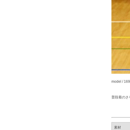
model / 16
普段着のさ
素材