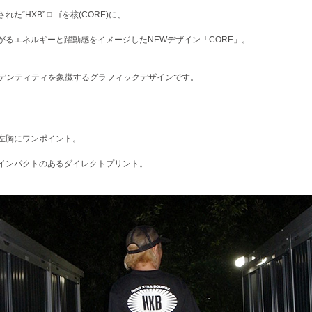
れた“HXB”ロゴを核(CORE)に、
がるエネルギーと躍動感をイメージしたNEWデザイン「CORE」。
イデンティティを象徴するグラフィックデザインです。
左胸にワンポイント。
インパクトのあるダイレクトプリント。