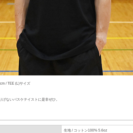
9cm / TEE (L)サイズ
りげないバスケテイストに是非ぜひ。
生地 / コットン100% 5.6oz