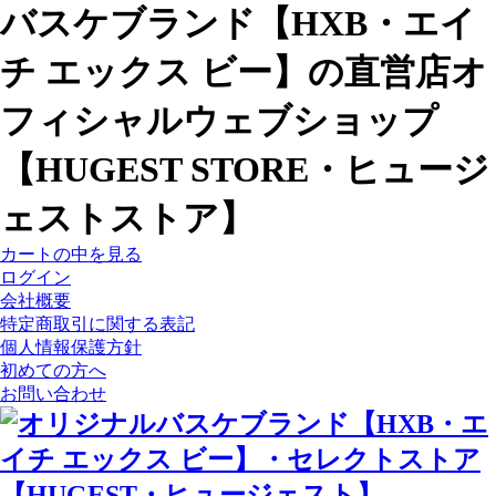
バスケブランド【HXB・エイ
チ エックス ビー】の直営店オ
フィシャルウェブショップ
【HUGEST STORE・ヒュージ
ェストストア】
カートの中を見る
ログイン
会社概要
特定商取引に関する表記
個人情報保護方針
初めての方へ
お問い合わせ