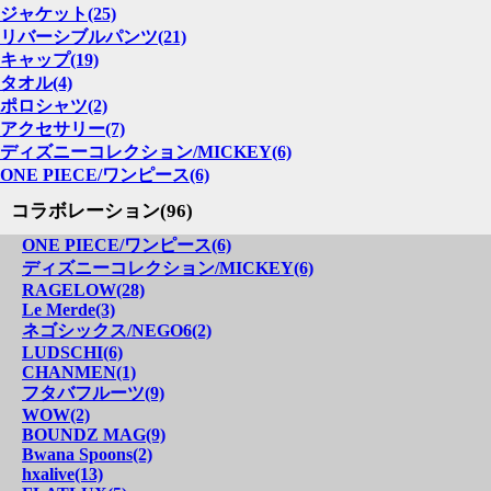
ジャケット(25)
リバーシブルパンツ(21)
キャップ(19)
タオル(4)
ポロシャツ(2)
アクセサリー(7)
ディズニーコレクション/MICKEY(6)
ONE PIECE/ワンピース(6)
コラボレーション(96)
ONE PIECE/ワンピース(6)
ディズニーコレクション/MICKEY(6)
RAGELOW(28)
Le Merde(3)
ネゴシックス/NEGO6(2)
LUDSCHI(6)
CHANMEN(1)
フタバフルーツ(9)
WOW(2)
BOUNDZ MAG(9)
Bwana Spoons(2)
hxalive(13)