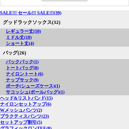
SALE!!! セール!!! SALE!!!(39)
グッドラックソックス(32)
レギュラー丈(10)
ミドル丈(18)
ショート丈(4)
バッグ(26)
バックパック(1)
トートバッグ(8)
ナイロントート(6)
ナップサック(9)
ポーチ(シューズケース)(1)
サコッシュ(ボールバッグ)(1)
ヘッド&リストバンド(15)
ナイロンセットアップ(6)
Wメッシュパンツ(2)
プラクティスパンツ(23)
セットアップ割引(5)
グラフィックロンTEE(8)