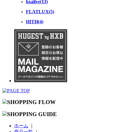
hxalive(13)
FLATLUX(5)
HITH(4)
ホーム
｜
商品一覧
｜