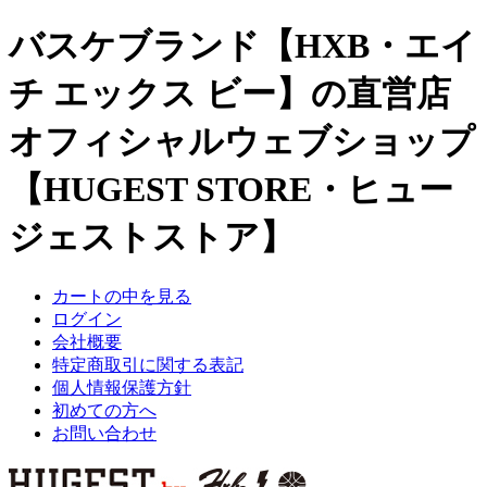
バスケブランド【HXB・エイ
チ エックス ビー】の直営店
オフィシャルウェブショップ
【HUGEST STORE・ヒュー
ジェストストア】
カートの中を見る
ログイン
会社概要
特定商取引に関する表記
個人情報保護方針
初めての方へ
お問い合わせ