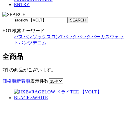
ENTRY
HOT検索キーワード：
バスパン
ソックス
ロンT
バックパック
パーカ
スウェッ
トパンツ
デニム
全商品
7件
の商品がございます。
価格順
新着順
表示件数