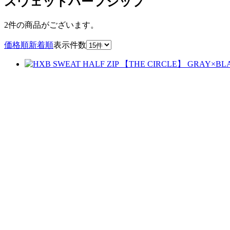
スウェットハーフジップ
2件
の商品がございます。
価格順
新着順
表示件数