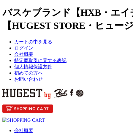
バスケブランド【HXB・エイ
【HUGEST STORE・ヒュ
カートの中を見る
ログイン
会社概要
特定商取引に関する表記
個人情報保護方針
初めての方へ
お問い合わせ
会社概要