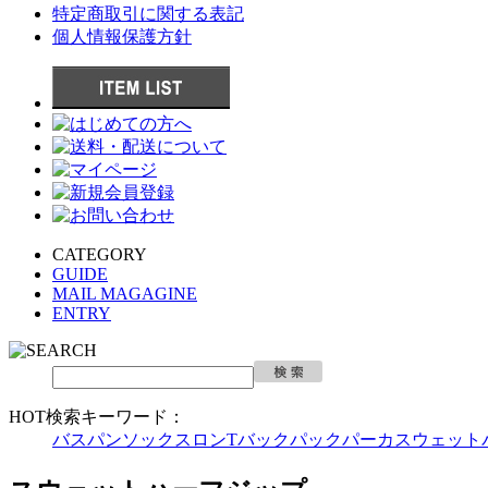
特定商取引に関する表記
個人情報保護方針
CATEGORY
GUIDE
MAIL MAGAGINE
ENTRY
HOT検索キーワード：
バスパン
ソックス
ロンT
バックパック
パーカ
スウェット