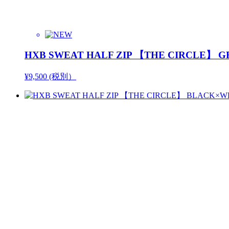
HXB SWEAT HALF ZIP 【THE CIRCLE】 
¥9,500 (税別）