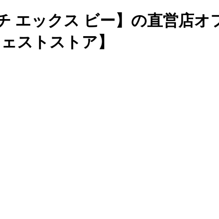
チ エックス ビー】の直営店
ージェストストア】