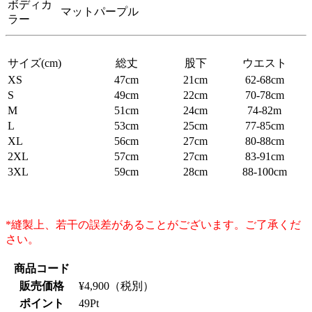
ボディカ
マットパープル
ラー
サイズ(cm)
総丈
股下
ウエスト
XS
47cm
21cm
62-68cm
S
49cm
22cm
70-78cm
M
51cm
24cm
74-82m
L
53cm
25cm
77-85cm
XL
56cm
27cm
80-88cm
2XL
57cm
27cm
83-91cm
3XL
59cm
28cm
88-100cm
*縫製上、若干の誤差があることがございます。ご了承くだ
さい。
商品コード
販売価格
¥
4,900
（税別）
ポイント
49
Pt