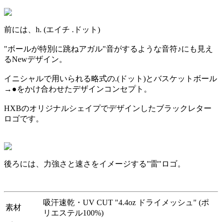
前には、h. (エイチ .ドット)
"ボールが特別に跳ねアガル"音がするような音符♪にも見え
るNewデザイン。
イニシャルで用いられる略式の.(ドット)とバスケットボール
→●をかけ合わせたデザインコンセプト。
HXBのオリジナルシェイプでデザインしたブラックレター
ロゴです。
後ろには、力強さと速さをイメージする"雷"ロゴ。
吸汗速乾・UV CUT "4.4oz ドライメッシュ" (ポ
素材
リエステル100%)