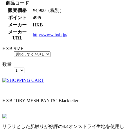
商品コード
販売価格
¥
4,900
（税別）
ポイント
49
Pt
メーカー
HXB
メーカー
http://www.hxb.jp/
URL
HXB SIZE
数量
HXB "DRY MESH PANTS" Blackletter
サラリとした肌触りが好評の4.4オンスドライ生地を使用し