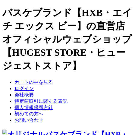
バスケブランド【HXB・エイ
チ エックス ビー】の直営店
オフィシャルウェブショップ
【HUGEST STORE・ヒュー
ジェストストア】
カートの中を見る
ログイン
会社概要
特定商取引に関する表記
個人情報保護方針
初めての方へ
お問い合わせ