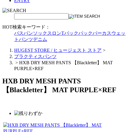
ENTRY
HOT検索キーワード：
バスパン
ソックス
ロンT
バックパック
パーカ
スウェッ
トパンツ
デニム
HUGEST STORE / ヒュージェスト ストア
>
プラクティスパンツ
>
HXB DRY MESH PANTS 【Blackletter】 MAT
PURPLE×REF
HXB DRY MESH PANTS
【Blackletter】 MAT PURPLE×REF