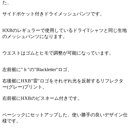
た、
サイドポケット付きドライメッシュパンツです。
HXBのレギュラーで使用しているドライTシャツと同じ生地
のメッシュパンツになります。
ウエストはゴムとヒモで調整が可能になっています。
左前裾に" h "の"Blackletter"ロゴ、
右後裾にHXB"雷"ロゴをそれぞれ光を反射するリフレクタ
ー(グレー)プリント。
右前裾にHXBのピスネーム付きです。
ベーシックにセットアップした、使い勝手の良いデザイン仕
様です。