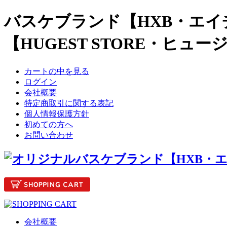
バスケブランド【HXB・エイ
【HUGEST STORE・ヒュ
カートの中を見る
ログイン
会社概要
特定商取引に関する表記
個人情報保護方針
初めての方へ
お問い合わせ
会社概要