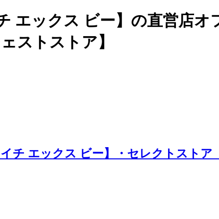
チ エックス ビー】の直営店
ージェストストア】