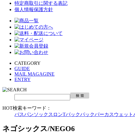
特定商取引に関する表記
個人情報保護方針
CATEGORY
GUIDE
MAIL MAGAGINE
ENTRY
HOT検索キーワード：
バスパン
ソックス
ロンT
バックパック
パーカ
スウェット
ネゴシックス/NEGO6