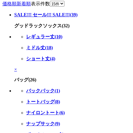
価格順
新着順
表示件数
SALE!!! セール!!! SALE!!!(39)
グッドラックソックス(32)
レギュラー丈(10)
ミドル丈(18)
ショート丈(4)
×
バッグ(26)
バックパック(1)
トートバッグ(8)
ナイロントート(6)
ナップサック(9)