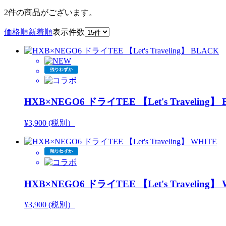
2件
の商品がございます。
価格順
新着順
表示件数
HXB×NEGO6 ドライTEE 【Let's Traveling】
¥3,900 (税別）
HXB×NEGO6 ドライTEE 【Let's Traveling】
¥3,900 (税別）