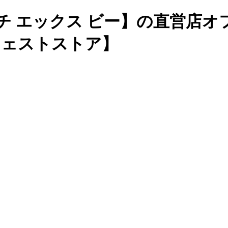
チ エックス ビー】の直営店
ージェストストア】