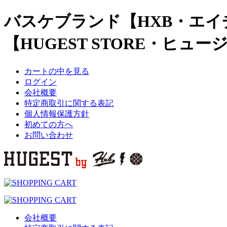
バスケブランド【HXB・エイ
【HUGEST STORE・ヒュ
カートの中を見る
ログイン
会社概要
特定商取引に関する表記
個人情報保護方針
初めての方へ
お問い合わせ
会社概要