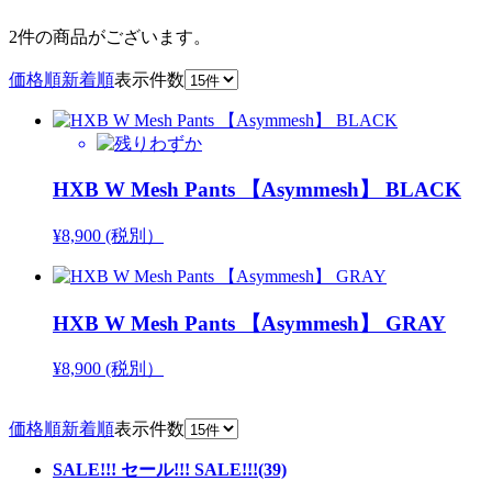
2件
の商品がございます。
価格順
新着順
表示件数
HXB W Mesh Pants 【Asymmesh】 BLACK
¥8,900 (税別）
HXB W Mesh Pants 【Asymmesh】 GRAY
¥8,900 (税別）
価格順
新着順
表示件数
SALE!!! セール!!! SALE!!!(39)