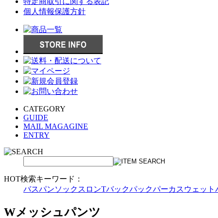
特定商取引に関する表記
個人情報保護方針
CATEGORY
GUIDE
MAIL MAGAGINE
ENTRY
HOT検索キーワード：
バスパン
ソックス
ロンT
バックパック
パーカ
スウェット
Wメッシュパンツ