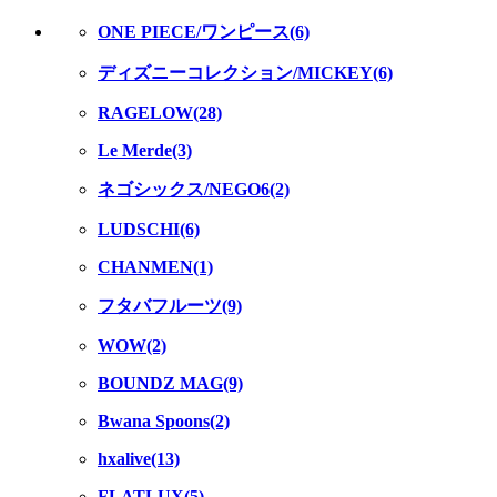
ONE PIECE/ワンピース(6)
ディズニーコレクション/MICKEY(6)
RAGELOW(28)
Le Merde(3)
ネゴシックス/NEGO6(2)
LUDSCHI(6)
CHANMEN(1)
フタバフルーツ(9)
WOW(2)
BOUNDZ MAG(9)
Bwana Spoons(2)
hxalive(13)
FLATLUX(5)