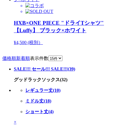
HXB×ONE PIECE "ドライTシャツ"
【Luffy】 ブラック×ホワイト
¥4,500 (税別）
価格順
新着順
表示件数
SALE!!! セール!!! SALE!!!(39)
グッドラックソックス(32)
レギュラー丈(10)
ミドル丈(18)
ショート丈(4)
×