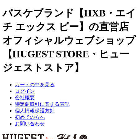
バスケブランド【HXB・エイ
チ エックス ビー】の直営店
オフィシャルウェブショップ
【HUGEST STORE・ヒュー
ジェストストア】
カートの中を見る
ログイン
会社概要
特定商取引に関する表記
個人情報保護方針
初めての方へ
お問い合わせ