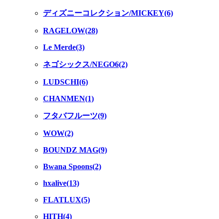
ディズニーコレクション/MICKEY(6)
RAGELOW(28)
Le Merde(3)
ネゴシックス/NEGO6(2)
LUDSCHI(6)
CHANMEN(1)
フタバフルーツ(9)
WOW(2)
BOUNDZ MAG(9)
Bwana Spoons(2)
hxalive(13)
FLATLUX(5)
HITH(4)