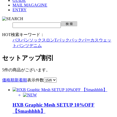
GUIDE
MAIL MAGAGINE
ENTRY
HOT検索キーワード：
バスパン
ソックス
ロンT
バックパック
パーカ
スウェッ
トパンツ
デニム
セットアップ割引
5件
の商品がございます。
価格順
新着順
表示件数
HXB Graphic Mesh SETUP 10%OFF
【Smashhhh】