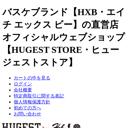
バスケブランド【HXB・エイ
チ エックス ビー】の直営店
オフィシャルウェブショップ
【HUGEST STORE・ヒュー
ジェストストア】
カートの中を見る
ログイン
会社概要
特定商取引に関する表記
個人情報保護方針
初めての方へ
お問い合わせ