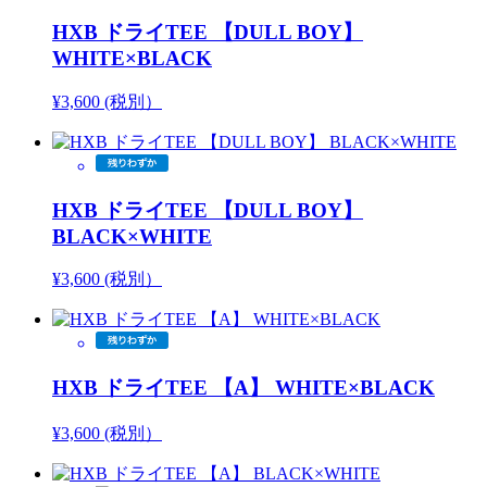
HXB ドライTEE 【DULL BOY】
WHITE×BLACK
¥3,600 (税別）
HXB ドライTEE 【DULL BOY】
BLACK×WHITE
¥3,600 (税別）
HXB ドライTEE 【A】 WHITE×BLACK
¥3,600 (税別）