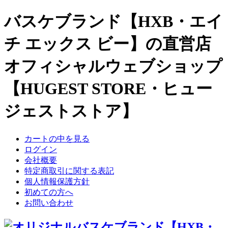
バスケブランド【HXB・エイ
チ エックス ビー】の直営店
オフィシャルウェブショップ
【HUGEST STORE・ヒュー
ジェストストア】
カートの中を見る
ログイン
会社概要
特定商取引に関する表記
個人情報保護方針
初めての方へ
お問い合わせ