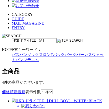
CATEGORY
GUIDE
MAIL MAGAGINE
ENTRY
HOT検索キーワード：
バスパン
ソックス
ロンT
バックパック
パーカ
スウェッ
トパンツ
デニム
全商品
4件
の商品がございます。
価格順
新着順
表示件数