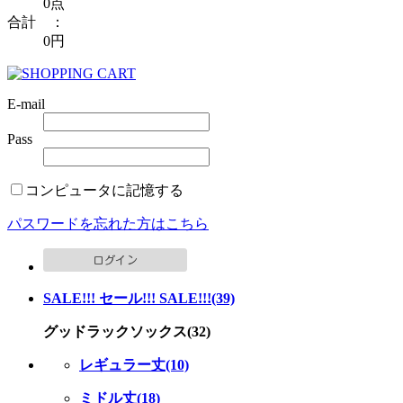
0点
合計 ：
0円
E-mail
Pass
コンピュータに記憶する
パスワードを忘れた方はこちら
SALE!!! セール!!! SALE!!!(39)
グッドラックソックス(32)
レギュラー丈(10)
ミドル丈(18)