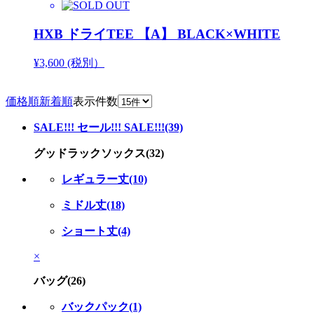
HXB ドライTEE 【A】 BLACK×WHITE
¥3,600 (税別）
価格順
新着順
表示件数
SALE!!! セール!!! SALE!!!(39)
グッドラックソックス(32)
レギュラー丈(10)
ミドル丈(18)
ショート丈(4)
×
バッグ(26)
バックパック(1)