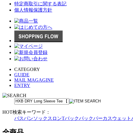
特定商取引に関する表記
個人情報保護方針
CATEGORY
GUIDE
MAIL MAGAGINE
ENTRY
HOT検索キーワード：
バスパン
ソックス
ロンT
バックパック
パーカ
スウェット
全商品