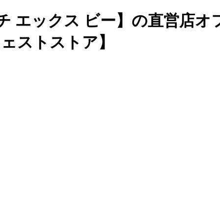
チ エックス ビー】の直営店
ージェストストア】