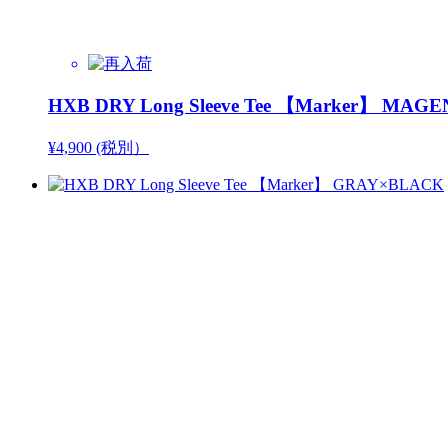
HXB DRY Long Sleeve Tee 【Marker】 MA
¥4,900 (税別）