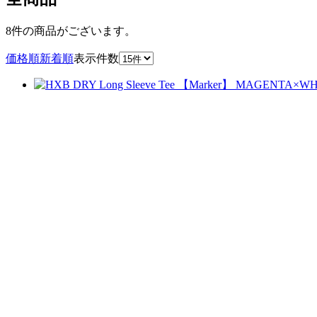
8件
の商品がございます。
価格順
新着順
表示件数