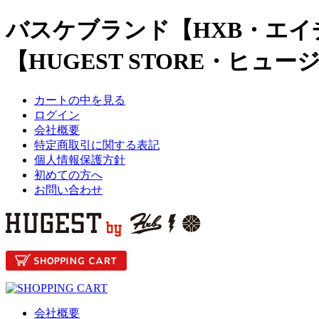
バスケブランド【HXB・エイ
【HUGEST STORE・ヒュ
カートの中を見る
ログイン
会社概要
特定商取引に関する表記
個人情報保護方針
初めての方へ
お問い合わせ
会社概要