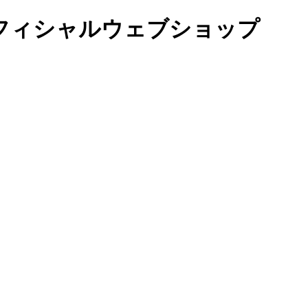
オフィシャルウェブショップ