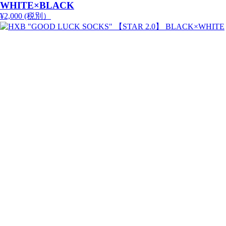
WHITE×BLACK
¥2,000 (税別）