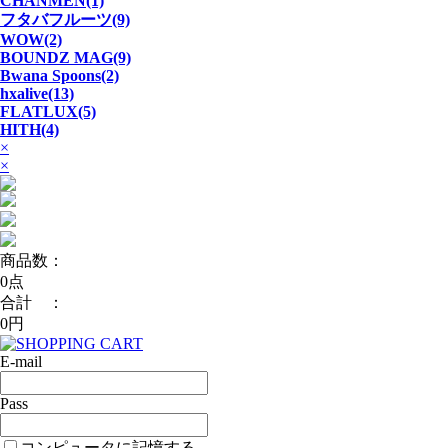
CHANMEN(1)
フタバフルーツ(9)
WOW(2)
BOUNDZ MAG(9)
Bwana Spoons(2)
hxalive(13)
FLATLUX(5)
HITH(4)
×
×
商品数：
0点
合計 ：
0円
E-mail
Pass
コンピュータに記憶する