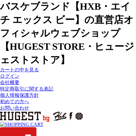
バスケブランド【HXB・エイ
チ エックス ビー】の直営店オ
フィシャルウェブショップ
【HUGEST STORE・ヒュージ
ェストストア】
カートの中を見る
ログイン
会社概要
特定商取引に関する表記
個人情報保護方針
初めての方へ
お問い合わせ