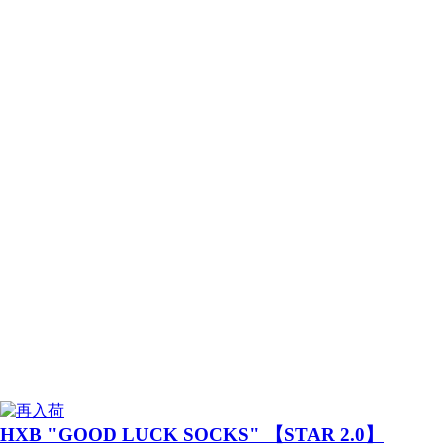
HXB "GOOD LUCK SOCKS" 【STAR 2.0】