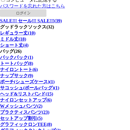
パスワードを忘れた方はこちら
SALE!!! セール!!! SALE!!!(39)
グッドラックソックス(32)
レギュラー丈(10)
ミドル丈(18)
ショート丈(4)
バッグ(26)
バックパック(1)
トートバッグ(8)
ナイロントート(6)
ナップサック(9)
ポーチ(シューズケース)(1)
サコッシュ(ボールバッグ)(1)
ヘッド&リストバンド(15)
ナイロンセットアップ(6)
Wメッシュパンツ(2)
プラクティスパンツ(23)
セットアップ割引(5)
グラフィックロンTEE(8)