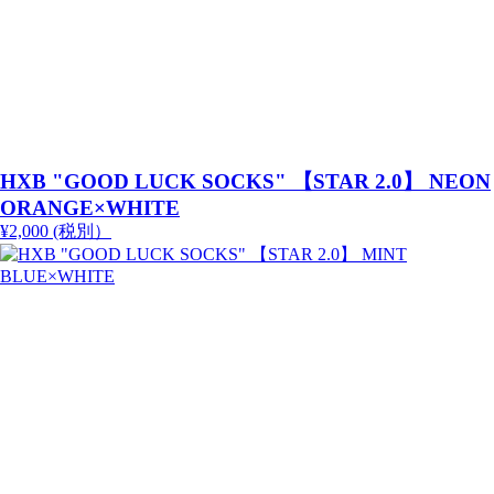
HXB "GOOD LUCK SOCKS" 【STAR 2.0】 NEON
ORANGE×WHITE
¥2,000 (税別）