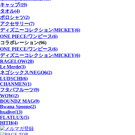
キャップ(19)
タオル(4)
ポロシャツ(2)
アクセサリー(7)
ディズニーコレクション/MICKEY(6)
ONE PIECE/ワンピース(6)
コラボレーション(96)
ONE PIECE/ワンピース(6)
ディズニーコレクション/MICKEY(6)
RAGELOW(28)
Le Merde(3)
ネゴシックス/NEGO6(2)
LUDSCHI(6)
CHANMEN(1)
フタバフルーツ(9)
WOW(2)
BOUNDZ MAG(9)
Bwana Spoons(2)
hxalive(13)
FLATLUX(5)
HITH(4)