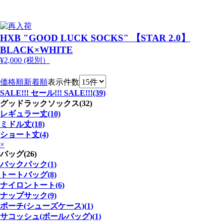
HXB "GOOD LUCK SOCKS" 【STAR 2.0】
BLACK×WHITE
¥2,000 (税別）
価格順
新着順
表示件数
SALE!!! セール!!! SALE!!!(39)
グッドラックソックス(32)
レギュラー丈(10)
ミドル丈(18)
ショート丈(4)
×
バッグ(26)
バックパック(1)
トートバッグ(8)
ナイロントート(6)
ナップサック(9)
ポーチ(シューズケース)(1)
サコッシュ(ボールバッグ)(1)