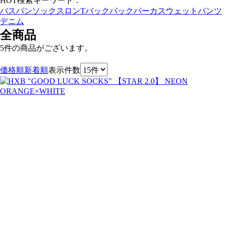
HOT検索キーワード：
バスパン
ソックス
ロンT
バックパック
パーカ
スウェットパンツ
デニム
全商品
5件
の商品がございます。
価格順
新着順
表示件数