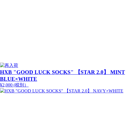
HXB "GOOD LUCK SOCKS" 【STAR 2.0】 MINT
BLUE×WHITE
¥2,000 (税別）