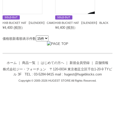
HXB BUCKET HAT 【SLENDER】 CAMO
HXB BUCKET HAT 【SLENDER】 BLACK
¥4,400 (税別）
¥4,400 (税別）
価格順
新着順
表示件数
ホーム
｜
商品一覧
｜
はじめての方へ
｜
新規会員登録
｜
店舗情報
株式会社ジー・フォーチュン 〒120-0034 東京都足立区千住1-20-9 TYビ
ル 3F TEL : 03-5284-9415 mail :
hugest@hugeblocks.com
Copyright © 2005-2026 HUGEST STORE All Rights Reserved.