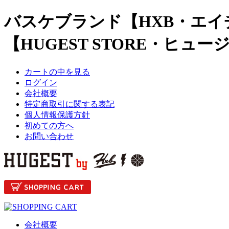
バスケブランド【HXB・エイ
【HUGEST STORE・ヒュ
カートの中を見る
ログイン
会社概要
特定商取引に関する表記
個人情報保護方針
初めての方へ
お問い合わせ
会社概要