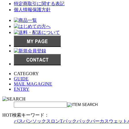
特定商取引に関する表記
個人情報保護方針
CATEGORY
GUIDE
MAIL MAGAGINE
ENTRY
HOT検索キーワード：
バスパン
ソックス
ロンT
バックパック
パーカ
スウェット