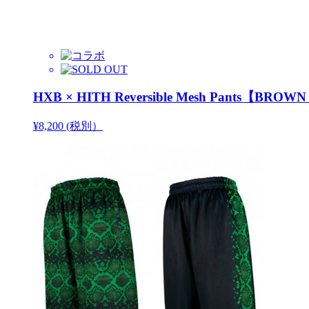
HXB × HITH Reversible Mesh Pants【BRO
¥8,200 (税別）