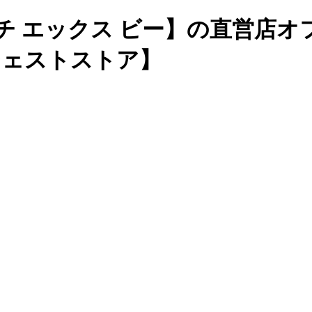
チ エックス ビー】の直営店
ージェストストア】