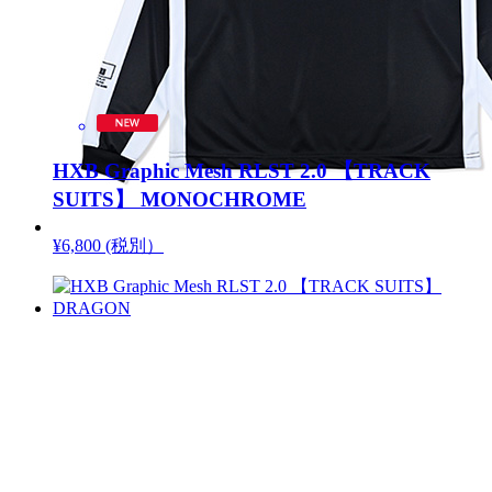
HXB Graphic Mesh RLST 2.0 【TRACK
SUITS】 MONOCHROME
¥6,800 (税別）