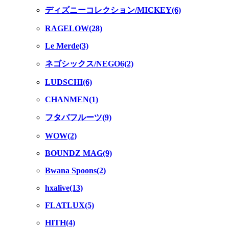
ディズニーコレクション/MICKEY(6)
RAGELOW(28)
Le Merde(3)
ネゴシックス/NEGO6(2)
LUDSCHI(6)
CHANMEN(1)
フタバフルーツ(9)
WOW(2)
BOUNDZ MAG(9)
Bwana Spoons(2)
hxalive(13)
FLATLUX(5)
HITH(4)