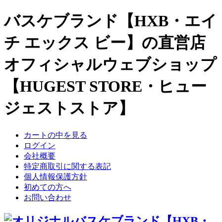
バスケブランド【HXB・エイ
チ エックス ビー】の直営店
オフィシャルウェブショップ
【HUGEST STORE・ヒュー
ジェストストア】
カートの中を見る
ログイン
会社概要
特定商取引に関する表記
個人情報保護方針
初めての方へ
お問い合わせ