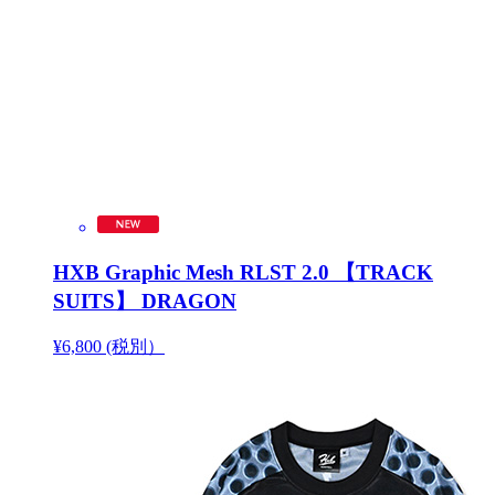
HXB Graphic Mesh RLST 2.0 【TRACK
SUITS】 DRAGON
¥6,800 (税別）