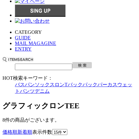
CATEGORY
GUIDE
MAIL MAGAGINE
ENTRY
HOT検索キーワード：
バスパン
ソックス
ロンT
バックパック
パーカ
スウェッ
トパンツ
デニム
グラフィックロンTEE
8件
の商品がございます。
価格順
新着順
表示件数