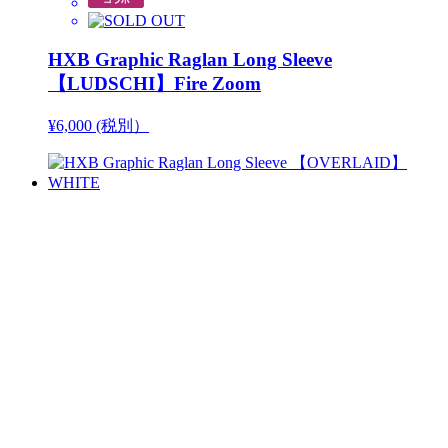
HXB Graphic Raglan Long Sleeve
【LUDSCHI】Fire Zoom
¥6,000 (税別）