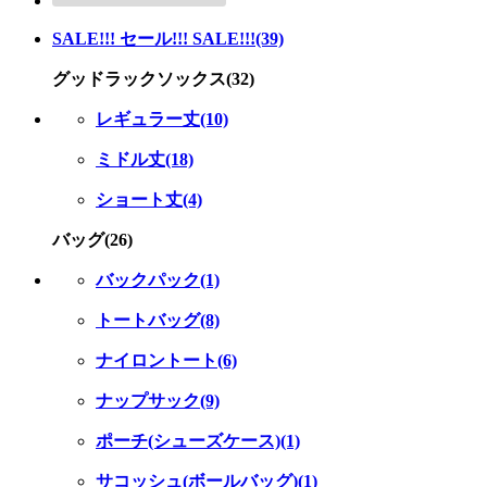
SALE!!! セール!!! SALE!!!(39)
グッドラックソックス(32)
レギュラー丈(10)
ミドル丈(18)
ショート丈(4)
バッグ(26)
バックパック(1)
トートバッグ(8)
ナイロントート(6)
ナップサック(9)
ポーチ(シューズケース)(1)
サコッシュ(ボールバッグ)(1)