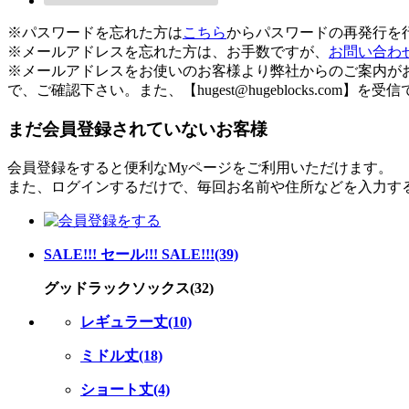
※パスワードを忘れた方は
こちら
からパスワードの再発行を
※メールアドレスを忘れた方は、お手数ですが、
お問い合わ
※メールアドレスをお使いのお客様より弊社からのご案内が
で、ご確認下さい。また、【hugest@hugeblocks.com
まだ会員登録されていないお客様
会員登録をすると便利なMyページをご利用いただけます。
また、ログインするだけで、毎回お名前や住所などを入力す
SALE!!! セール!!! SALE!!!(39)
グッドラックソックス(32)
レギュラー丈(10)
ミドル丈(18)
ショート丈(4)