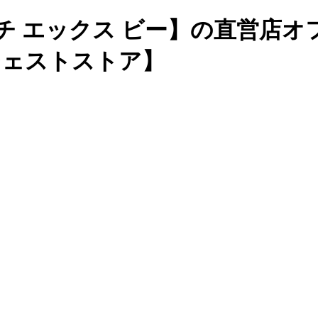
チ エックス ビー】の直営店
ージェストストア】