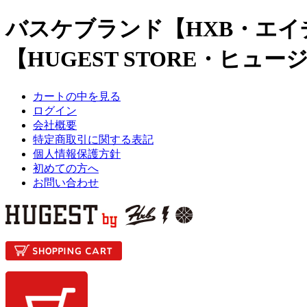
バスケブランド【HXB・エイ
【HUGEST STORE・ヒュ
カートの中を見る
ログイン
会社概要
特定商取引に関する表記
個人情報保護方針
初めての方へ
お問い合わせ