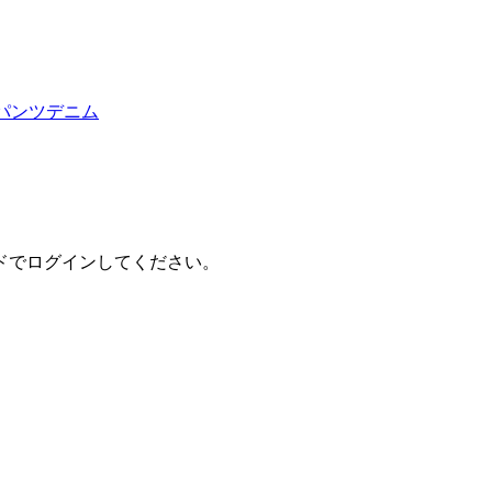
パンツ
デニム
ドでログインしてください。