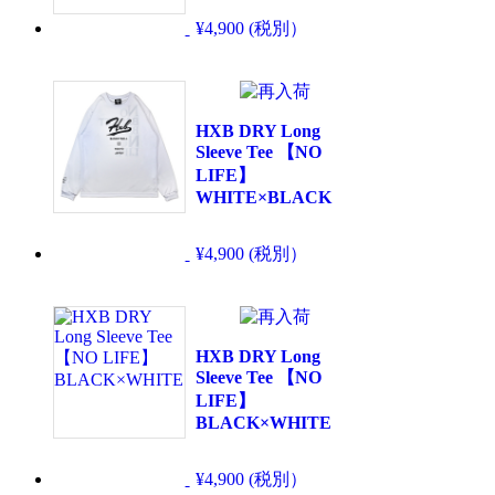
¥4,900 (税別）
HXB DRY Long
Sleeve Tee 【NO
LIFE】
WHITE×BLACK
¥4,900 (税別）
HXB DRY Long
Sleeve Tee 【NO
LIFE】
BLACK×WHITE
¥4,900 (税別）