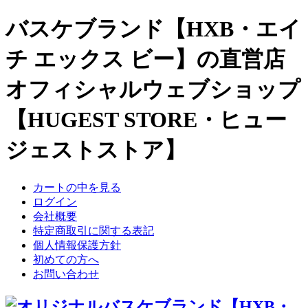
バスケブランド【HXB・エイ
チ エックス ビー】の直営店
オフィシャルウェブショップ
【HUGEST STORE・ヒュー
ジェストストア】
カートの中を見る
ログイン
会社概要
特定商取引に関する表記
個人情報保護方針
初めての方へ
お問い合わせ