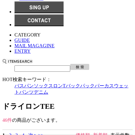
CATEGORY
GUIDE
MAIL MAGAGINE
ENTRY
HOT検索キーワード：
バスパン
ソックス
ロンT
バックパック
パーカ
スウェッ
トパンツ
デニム
ドライロンTEE
46件
の商品がございます。