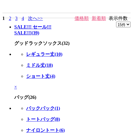
1
2
3
4
次へ>>
価格順
新着順
表示件数
SALE!!! セール!!!
SALE!!!(39)
グッドラックソックス(32)
レギュラー丈(10)
ミドル丈(18)
ショート丈(4)
×
バッグ(26)
バックパック(1)
トートバッグ(8)
ナイロントート(6)