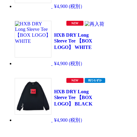
¥4,900 (税別）
HXB DRY Long
Sleeve Tee 【BOX
LOGO】 WHITE
¥4,900 (税別）
HXB DRY Long
Sleeve Tee 【BOX
LOGO】 BLACK
¥4,900 (税別）