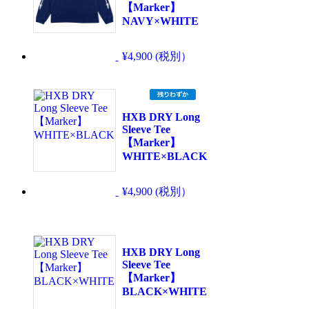
【Marker】
NAVY×WHITE
¥4,900 (税別）
HXB DRY Long
Sleeve Tee
【Marker】
WHITE×BLACK
¥4,900 (税別）
HXB DRY Long
Sleeve Tee
【Marker】
BLACK×WHITE