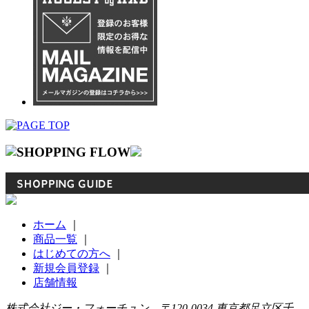
ホーム
｜
商品一覧
｜
はじめての方へ
｜
新規会員登録
｜
店舗情報
株式会社ジー・フォーチュン 〒120-0034 東京都足立区千