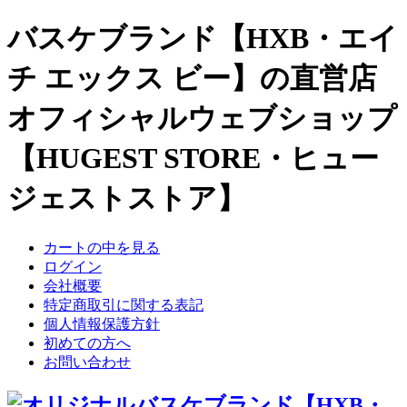
バスケブランド【HXB・エイ
チ エックス ビー】の直営店
オフィシャルウェブショップ
【HUGEST STORE・ヒュー
ジェストストア】
カートの中を見る
ログイン
会社概要
特定商取引に関する表記
個人情報保護方針
初めての方へ
お問い合わせ