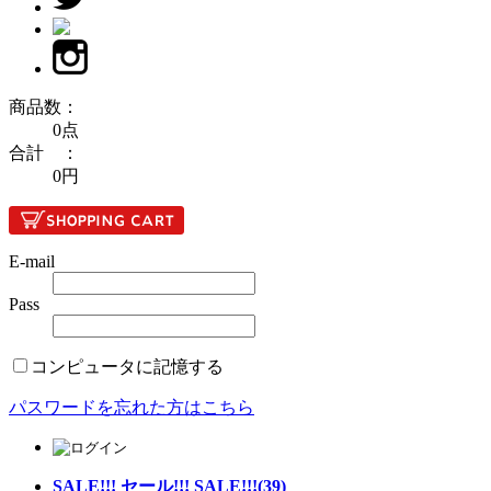
商品数：
0点
合計 ：
0円
E-mail
Pass
コンピュータに記憶する
パスワードを忘れた方はこちら
SALE!!! セール!!! SALE!!!(39)