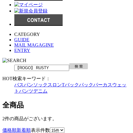
CATEGORY
GUIDE
MAIL MAGAGINE
ENTRY
HOT検索キーワード：
バスパン
ソックス
ロンT
バックパック
パーカ
スウェッ
トパンツ
デニム
全商品
2件
の商品がございます。
価格順
新着順
表示件数