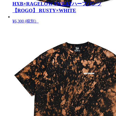
HXB×RAGELOW SWEATハーフパンツ
【ROGO】 RUSTY×WHITE
¥6,300 (税別）