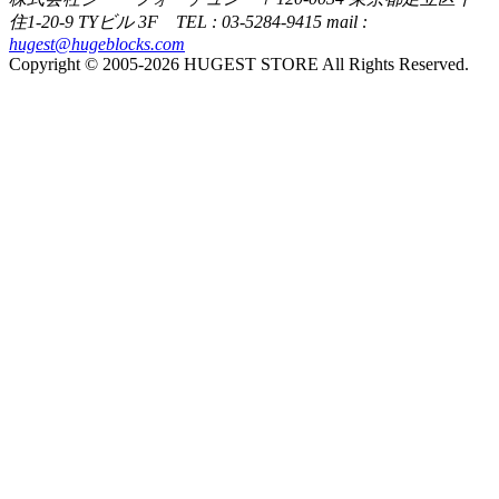
住1-20-9 TYビル 3F TEL : 03-5284-9415 mail :
hugest@hugeblocks.com
Copyright © 2005-2026 HUGEST STORE All Rights Reserved.