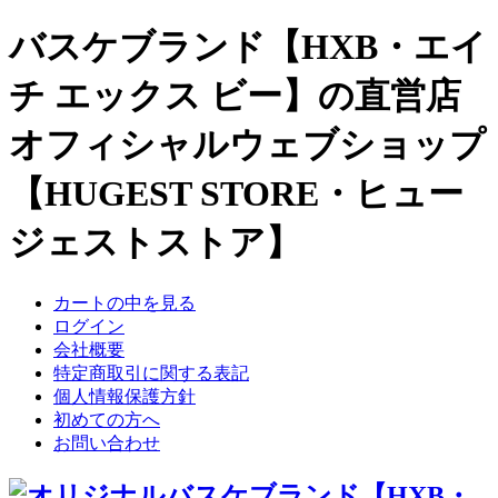
バスケブランド【HXB・エイ
チ エックス ビー】の直営店
オフィシャルウェブショップ
【HUGEST STORE・ヒュー
ジェストストア】
カートの中を見る
ログイン
会社概要
特定商取引に関する表記
個人情報保護方針
初めての方へ
お問い合わせ