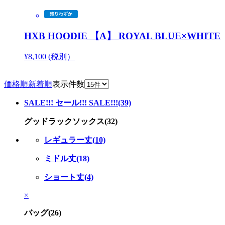
HXB HOODIE 【A】 ROYAL BLUE×WHITE
¥8,100 (税別）
価格順
新着順
表示件数
SALE!!! セール!!! SALE!!!(39)
グッドラックソックス(32)
レギュラー丈(10)
ミドル丈(18)
ショート丈(4)
×
バッグ(26)