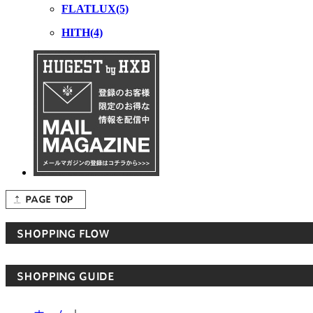
FLATLUX(5)
HITH(4)