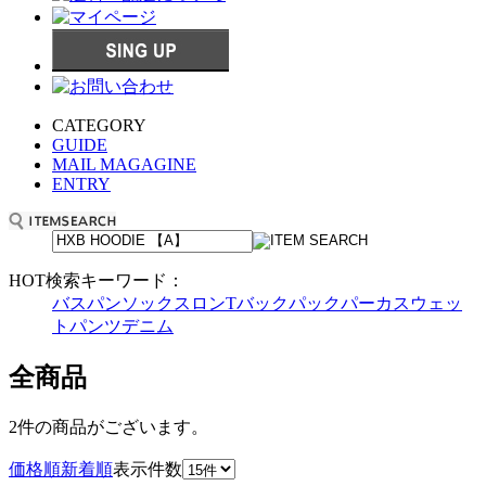
CATEGORY
GUIDE
MAIL MAGAGINE
ENTRY
HOT検索キーワード：
バスパン
ソックス
ロンT
バックパック
パーカ
スウェッ
トパンツ
デニム
全商品
2件
の商品がございます。
価格順
新着順
表示件数