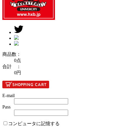
商品数：
0点
合計 ：
0円
E-mail
Pass
コンピュータに記憶する