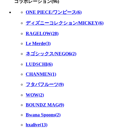
コラボレーション(96)
ONE PIECE/ワンピース(6)
ディズニーコレクション/MICKEY(6)
RAGELOW(28)
Le Merde(3)
ネゴシックス/NEGO6(2)
LUDSCHI(6)
CHANMEN(1)
フタバフルーツ(9)
WOW(2)
BOUNDZ MAG(9)
Bwana Spoons(2)
hxalive(13)