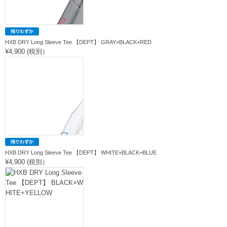
HXB DRY Long Sleeve Tee 【DEPT】 GRAY×BLACK+RED
¥4,900 (税別）
HXB DRY Long Sleeve Tee 【DEPT】 WHITE×BLACK+BLUE
¥4,900 (税別）