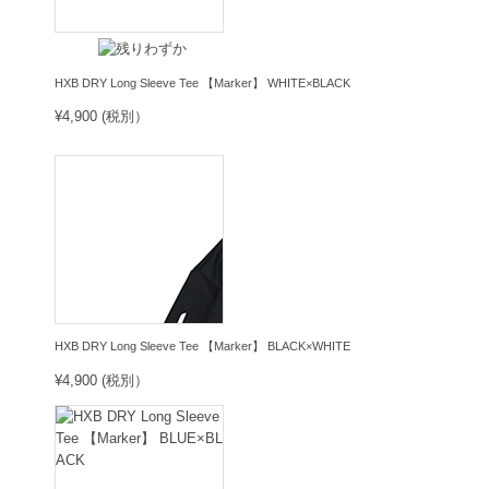
HXB DRY Long Sleeve Tee 【Marker】 WHITE×BLACK
¥4,900 (税別）
HXB DRY Long Sleeve Tee 【Marker】 BLACK×WHITE
¥4,900 (税別）