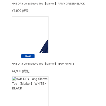
HXB DRY Long Sleeve Tee 【Marker】 ARMY GREEN×BLACK
¥4,900 (税別）
HXB DRY Long Sleeve Tee 【Marker】 NAVY×WHITE
¥4,900 (税別）