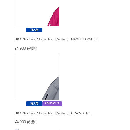
HXB DRY Long Sleeve Tee 【Marker】 MAGENTA×WHITE
¥4,900 (税別）
HXB DRY Long Sleeve Tee 【Marker】 GRAY×BLACK
¥4,900 (税別）