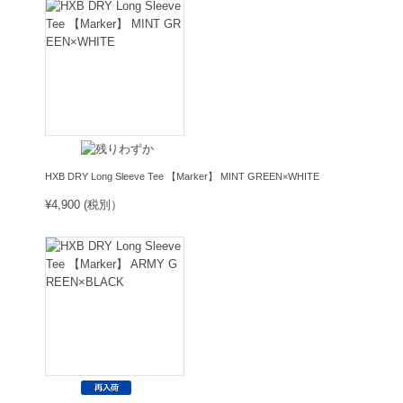
HXB DRY Long Sleeve Tee 【Marker】 MINT GREEN×WHITE
¥4,900 (税別）