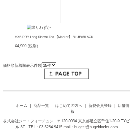
HXB DRY Long Sleeve Tee 【Marker】 BLUE×BLACK
¥4,900 (税別）
価格順
新着順
表示件数
ホーム
｜
商品一覧
｜
はじめての方へ
｜
新規会員登録
｜
店舗情
報
株式会社ジー・フォーチュン 〒120-0034 東京都足立区千住1-20-9 TYビ
ル 3F TEL : 03-5284-9415 mail :
hugest@hugeblocks.com