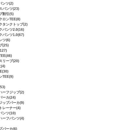
ンツ(2)
パンツ(23)
割引(5)
ロンTEE(8)
タンクトップ(2)
パンツ2.0(16)
パンツ1.0(67)
ツ(6)
(25)
27)
E(46)
リーブ(20)
4)
(30)
TEE(9)
3)
ーフジップ(2)
ーカ(24)
ップパーカ(9)
レーナー(4)
ンツ(10)
ーフパンツ(4)
パーカ(6)