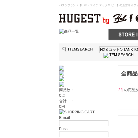
バスケブランド【HXB・エイチ エックス ビー】の直営店オフィ
全商品
2件
の商品
商品数：
0点
合計 ：
0円
E-mail
Pass