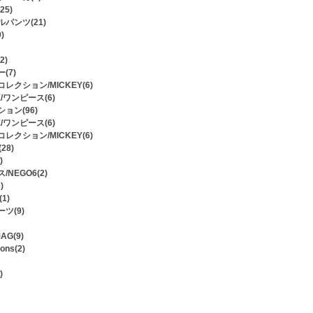
5)
パンツ(21)
)
2)
(7)
レクション/MICKEY(6)
E/ワンピース(6)
ョン(96)
E/ワンピース(6)
レクション/MICKEY(6)
28)
)
NEGO6(2)
)
1)
ツ(9)
AG(9)
ons(2)
)