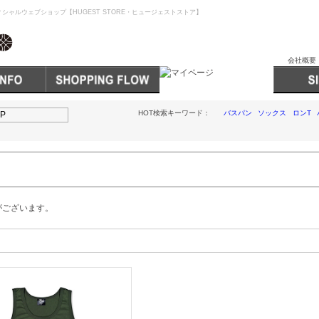
シャルウェブショップ【HUGEST STORE・ヒュージェストストア】
会社概要
HOT検索キーワード：
バスパン
ソックス
ロンT
がございます。