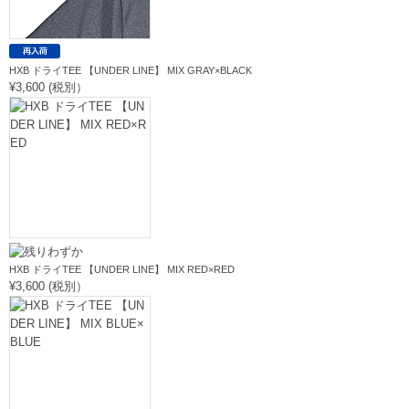
HXB ドライTEE 【UNDER LINE】 MIX GRAY×BLACK
¥3,600 (税別）
HXB ドライTEE 【UNDER LINE】 MIX RED×RED
¥3,600 (税別）