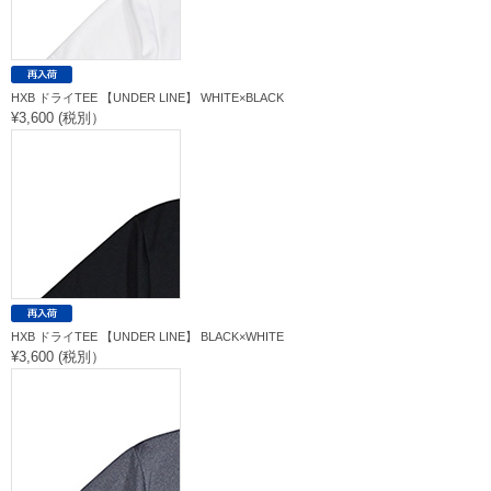
HXB ドライTEE 【UNDER LINE】 WHITE×BLACK
¥3,600 (税別）
HXB ドライTEE 【UNDER LINE】 BLACK×WHITE
¥3,600 (税別）