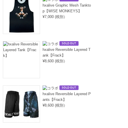
hxalive Graphic Mesh Tankto
p【WISE MONKEYS】
¥7,000 (税別）
hxalive Reversible Layered T
ank【Frack】
¥8,600 (税別）
hxalive Reversible Layered P
ants【Frack】
¥8,600 (税別）