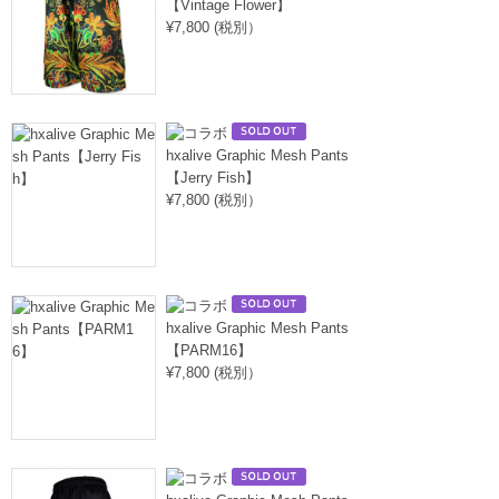
【Vintage Flower】
¥7,800 (税別）
hxalive Graphic Mesh Pants
【Jerry Fish】
¥7,800 (税別）
hxalive Graphic Mesh Pants
【PARM16】
¥7,800 (税別）