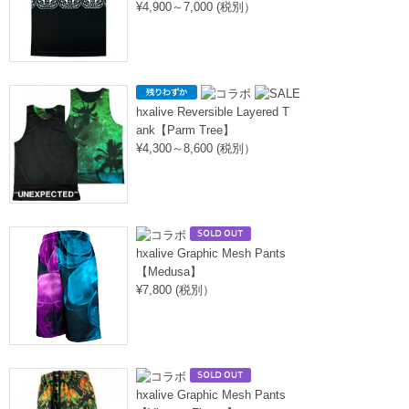
¥4,900～7,000 (税別）
hxalive Reversible Layered T
ank【Parm Tree】
¥4,300～8,600 (税別）
hxalive Graphic Mesh Pants
【Medusa】
¥7,800 (税別）
hxalive Graphic Mesh Pants