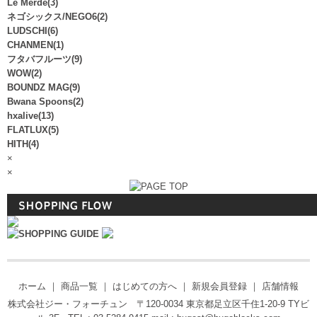
Le Merde(3)
ネゴシックス/NEGO6(2)
LUDSCHI(6)
CHANMEN(1)
フタバフルーツ(9)
WOW(2)
BOUNDZ MAG(9)
Bwana Spoons(2)
hxalive(13)
FLATLUX(5)
HITH(4)
×
×
ホーム
｜
商品一覧
｜
はじめての方へ
｜
新規会員登録
｜
店舗情報
株式会社ジー・フォーチュン 〒120-0034 東京都足立区千住1-20-9 TYビ