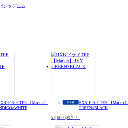
パンツ
デニム
HXB ドライTEE 【Marker】
HXB ドライTEE 【Marker】
INDIGO×WHITE
GREEN×BLACK
¥3,600 (税別）