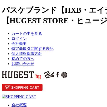
バスケブランド【HXB・エイ
【HUGEST STORE・ヒュ
カートの中を見る
ログイン
会社概要
特定商取引に関する表記
個人情報保護方針
初めての方へ
お問い合わせ
会社概要