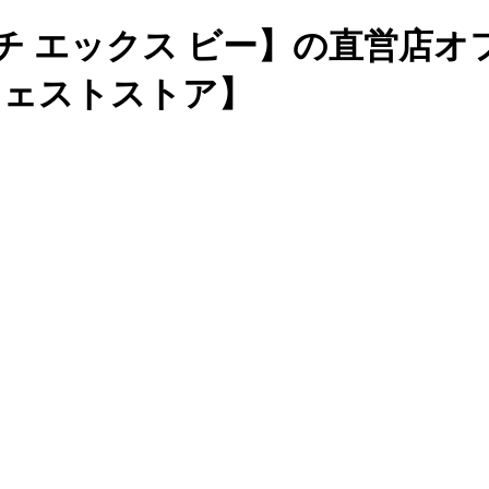
チ エックス ビー】の直営店
ージェストストア】