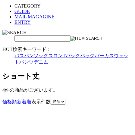
CATEGORY
GUIDE
MAIL MAGAGINE
ENTRY
HOT検索キーワード：
バスパン
ソックス
ロンT
バックパック
パーカ
スウェッ
トパンツ
デニム
ショート丈
4件
の商品がございます。
価格順
新着順
表示件数