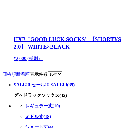
HXB "GOOD LUCK SOCKS" 【SHORTYS
2.0】 WHITE×BLACK
¥2,000 (税別）
価格順
新着順
表示件数
SALE!!! セール!!! SALE!!!(39)
グッドラックソックス(32)
レギュラー丈(10)
ミドル丈(18)
ショート丈(4)