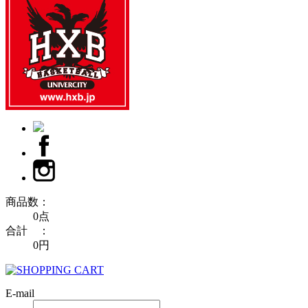
商品数：
0点
合計 ：
0円
E-mail