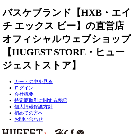
バスケブランド【HXB・エイ
チ エックス ビー】の直営店
オフィシャルウェブショップ
【HUGEST STORE・ヒュー
ジェストストア】
カートの中を見る
ログイン
会社概要
特定商取引に関する表記
個人情報保護方針
初めての方へ
お問い合わせ