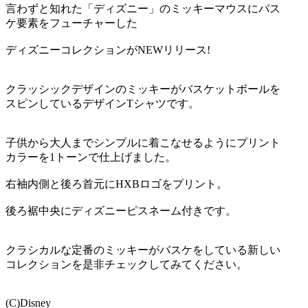
言わずと知れた「ディズニー」のミッキーマウスにバス
ケ要素をフューチャーした
ディズニーコレクションがNEWリリース!
クラッシックデザインのミッキーがバスケットボールを
スピンしているデザインTシャツです。
子供から大人までシンプルに着こなせるようにプリント
カラーを1トーンで仕上げました。
右袖内側と後ろ首元にHXBロゴをプリント。
後ろ裾中央にディズニーピスネーム付きです。
クラシカルな定番のミッキーがバスケをしている新しい
コレクションを是非チェックしてみてください。
(C)Disney