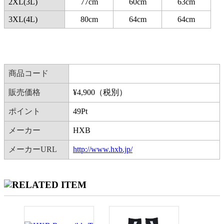
2XL(3L)
77cm
60cm
63cm
3XL(4L)
80cm
64cm
64cm
商品コード
販売価格
¥
4,900
（税別）
ポイント
49
Pt
メーカー
HXB
メーカーURL
http://www.hxb.jp/