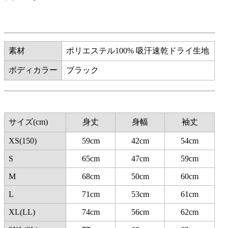
素材
ポリエステル100% 吸汗速乾ドライ生地
ボディカラー
ブラック
サイズ(cm)
身丈
身幅
袖丈
XS(150)
59cm
42cm
54cm
S
65cm
47cm
59cm
M
68cm
50cm
60cm
L
71cm
53cm
61cm
XL(LL)
74cm
56cm
62cm