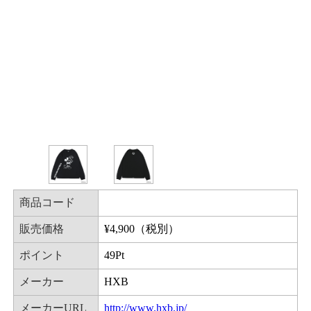
商品コード
販売価格
¥
4,900
（税別）
ポイント
49
Pt
メーカー
HXB
メーカーURL
http://www.hxb.jp/