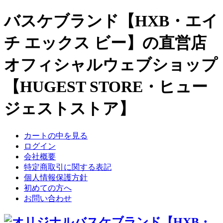
バスケブランド【HXB・エイ
チ エックス ビー】の直営店
オフィシャルウェブショップ
【HUGEST STORE・ヒュー
ジェストストア】
カートの中を見る
ログイン
会社概要
特定商取引に関する表記
個人情報保護方針
初めての方へ
お問い合わせ