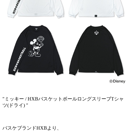
"ミッキー / HXBバスケットボールロングスリーブTシャ
ツ(ドライ) "
バスケブランドHXBより、