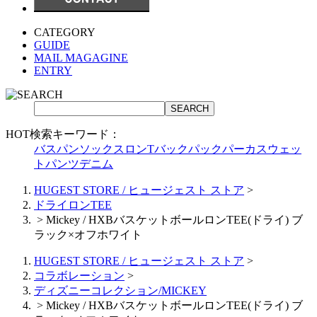
CATEGORY
GUIDE
MAIL MAGAGINE
ENTRY
HOT検索キーワード：
バスパン
ソックス
ロンT
バックパック
パーカ
スウェッ
トパンツ
デニム
HUGEST STORE / ヒュージェスト ストア
>
ドライロンTEE
>
Mickey / HXBバスケットボールロンTEE(ドライ) ブ
ラック×オフホワイト
HUGEST STORE / ヒュージェスト ストア
>
コラボレーション
>
ディズニーコレクション/MICKEY
>
Mickey / HXBバスケットボールロンTEE(ドライ) ブ