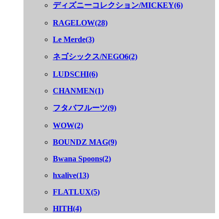
ディズニーコレクション/MICKEY(6)
RAGELOW(28)
Le Merde(3)
ネゴシックス/NEGO6(2)
LUDSCHI(6)
CHANMEN(1)
フタバフルーツ(9)
WOW(2)
BOUNDZ MAG(9)
Bwana Spoons(2)
hxalive(13)
FLATLUX(5)
HITH(4)