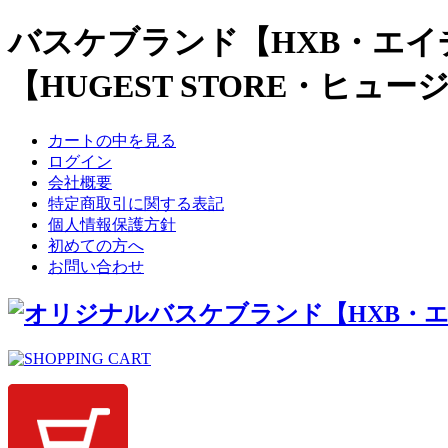
バスケブランド【HXB・エイ
【HUGEST STORE・ヒュ
カートの中を見る
ログイン
会社概要
特定商取引に関する表記
個人情報保護方針
初めての方へ
お問い合わせ