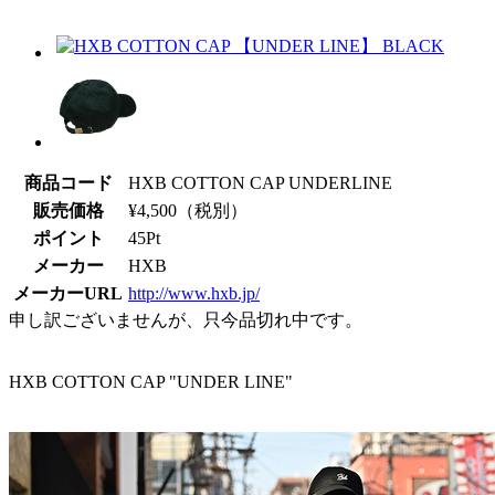
商品コード
HXB COTTON CAP UNDERLINE
販売価格
¥
4,500
（税別）
ポイント
45
Pt
メーカー
HXB
メーカーURL
http://www.hxb.jp/
申し訳ございませんが、只今品切れ中です。
HXB COTTON CAP "UNDER LINE"