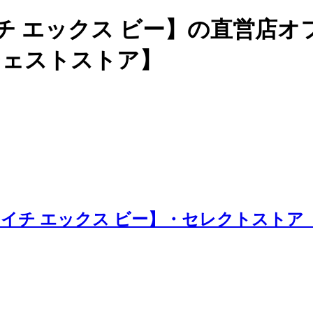
チ エックス ビー】の直営店
ージェストストア】