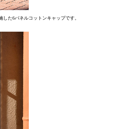
繍を施した6パネルコットンキャップです。