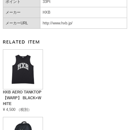
ポイント
33
Pt
メーカー
HXB
メーカーURL
http://www.hxb.jp/
HXB AERO TANKTOP
【WARP】 BLACK×W
HITE
¥ 4,500 （税別）