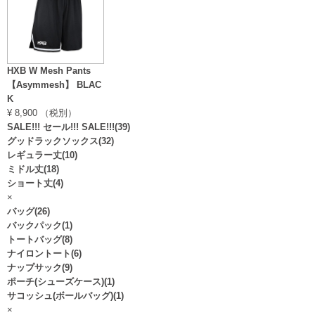
HXB W Mesh Pants
【Asymmesh】 BLAC
K
¥ 8,900 （税別）
SALE!!! セール!!! SALE!!!(39)
グッドラックソックス(32)
レギュラー丈(10)
ミドル丈(18)
ショート丈(4)
×
バッグ(26)
バックパック(1)
トートバッグ(8)
ナイロントート(6)
ナップサック(9)
ポーチ(シューズケース)(1)
サコッシュ(ボールバッグ)(1)
×