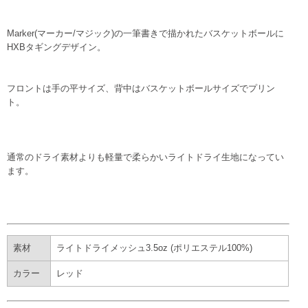
Marker(マーカー/マジック)の一筆書きで描かれたバスケットボールに
HXBタギングデザイン。
フロントは手の平サイズ、背中はバスケットボールサイズでプリン
ト。
通常のドライ素材よりも軽量で柔らかいライトドライ生地になってい
ます。
素材
ライトドライメッシュ3.5oz (ポリエステル100%)
カラー
レッド