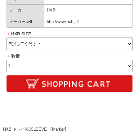
メーカー
HXB
メーカーURL
http://www.hxb.jp/
HXB SIZE
数量
HXB ドライNOSLEEVE 【Marker】