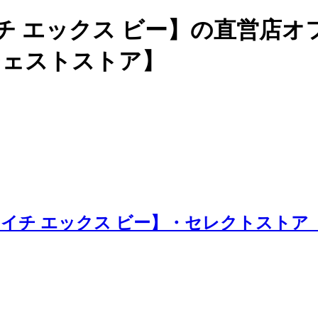
チ エックス ビー】の直営店
ージェストストア】