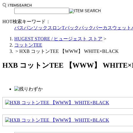
HOT検索キーワード：
バスパン
ソックス
ロンT
バックパック
パーカ
スウェット
HUGEST STORE / ヒュージェスト ストア
>
コットンTEE
>
HXB コットンTEE 【WWW】 WHITE×BLACK
HXB コットンTEE 【WWW】 WHITE×