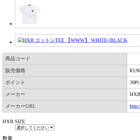
商品コード
販売価格
¥
3,9
ポイント
39
Pt
メーカー
HX
メーカーURL
http
HXB SIZE
数量