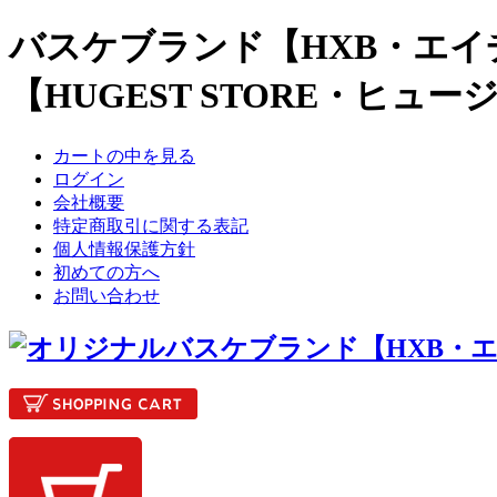
バスケブランド【HXB・エイ
【HUGEST STORE・ヒュ
カートの中を見る
ログイン
会社概要
特定商取引に関する表記
個人情報保護方針
初めての方へ
お問い合わせ