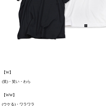
【W】
(笑)・笑い・わら
【WW】
(ウケる)・ワラワラ