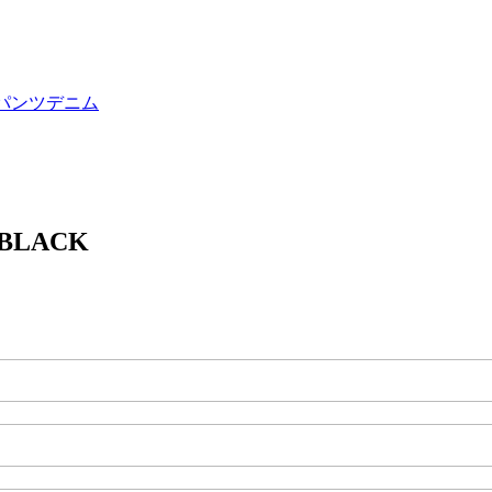
パンツ
デニム
BLACK