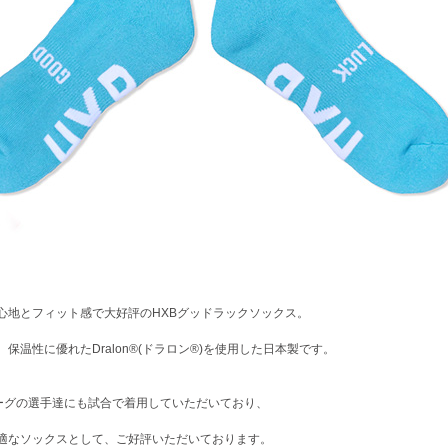
心地とフィット感で大好評のHXBグッドラックソックス。
保温性に優れたDralon®(ドラロン®)を使用した日本製です。
ーグの選手達にも試合で着用していただいており、
適なソックスとして、ご好評いただいております。