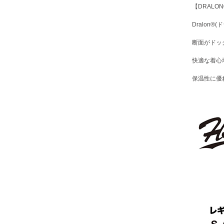
【DRALO
Dralon
断面がドッ
快適な着心
保温性に優