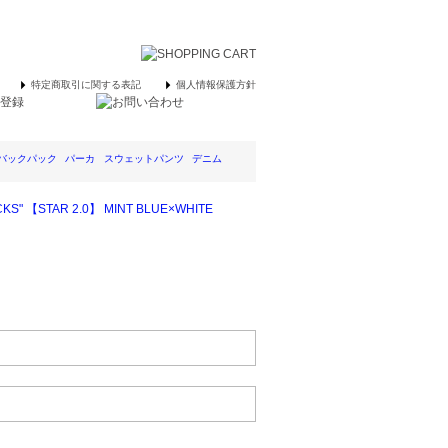
特定商取引に関する表記
個人情報保護方針
バックパック
パーカ
スウェットパンツ
デニム
KS" 【STAR 2.0】 MINT BLUE×WHITE