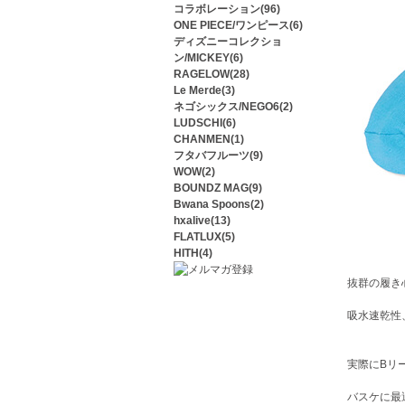
コラボレーション(96)
ONE PIECE/ワンピース(6)
ディズニーコレクショ
ン/MICKEY(6)
RAGELOW(28)
Le Merde(3)
ネゴシックス/NEGO6(2)
LUDSCHI(6)
CHANMEN(1)
フタバフルーツ(9)
WOW(2)
BOUNDZ MAG(9)
Bwana Spoons(2)
hxalive(13)
FLATLUX(5)
HITH(4)
抜群の履き
吸水速乾性、
実際にBリ
バスケに最