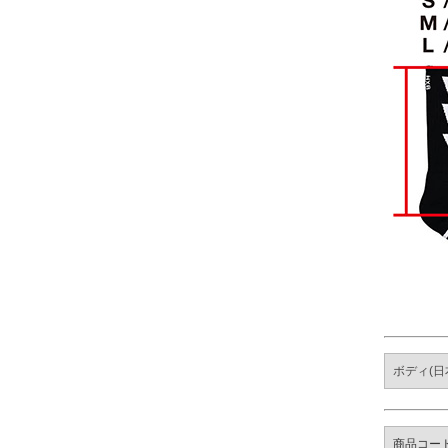
ボディ(日
商品コー