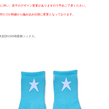
更に伴い、若干のデザイン変更がありますので予めご了承ください。
XBロゴが刺繍から編み込み仕様に変更となっております。
大好評のHXB星柄ソックス。