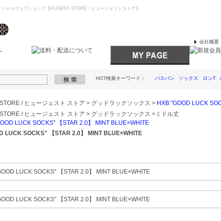
シャルウェブショップ【HUGEST STORE・ヒュージェストストア】
会社概要
HOT検索キーワード：
バスパン
ソックス
ロンT
 STORE / ヒュージェスト ストア
>
グッドラックソックス
>
HXB "GOOD LUCK SOC
 STORE / ヒュージェスト ストア
>
グッドラックソックス
>
ミドル丈
GOOD LUCK SOCKS" 【STAR 2.0】 MINT BLUE×WHITE
D LUCK SOCKS" 【STAR 2.0】 MINT BLUE×WHITE