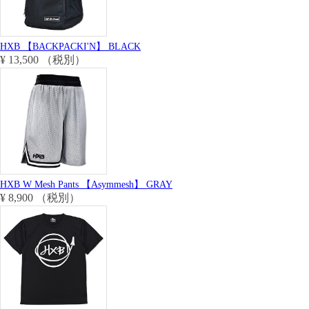
HXB 【BACKPACKI'N】 BLACK
¥ 13,500 （税別）
HXB W Mesh Pants 【Asymmesh】 GRAY
¥ 8,900 （税別）