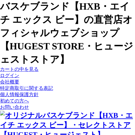
バスケブランド【HXB・エイ
チ エックス ビー】の直営店オ
フィシャルウェブショップ
【HUGEST STORE・ヒュージ
ェストストア】
カートの中を見る
ログイン
会社概要
特定商取引に関する表記
個人情報保護方針
初めての方へ
お問い合わせ