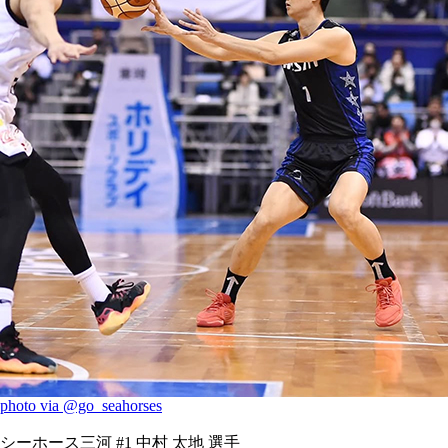
photo via @go_seahorses
シーホース三河 #1 中村 太地 選手