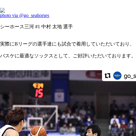
photo via @go_seahorses
シーホース三河 #1 中村 太地 選手
実際にBリーグの選手達にも試合で着用していただいており、
バスケに最適なソックスとして、ご好評いただいております。