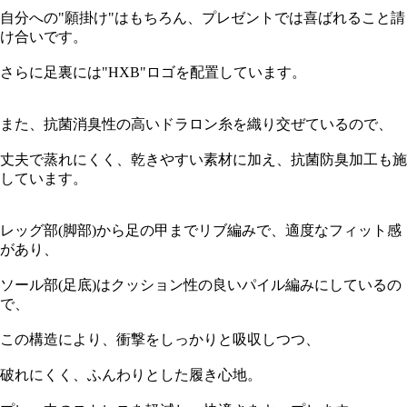
自分への"願掛け"はもちろん、プレゼントでは喜ばれること請
け合いです。
さらに足裏には"HXB"ロゴを配置しています。
また、抗菌消臭性の高いドラロン糸を織り交ぜているので、
丈夫で蒸れにくく、乾きやすい素材に加え、抗菌防臭加工も施
しています。
レッグ部(脚部)から足の甲までリブ編みで、適度なフィット感
があり、
ソール部(足底)はクッション性の良いパイル編みにしているの
で、
この構造により、衝撃をしっかりと吸収しつつ、
破れにくく、ふんわりとした履き心地。