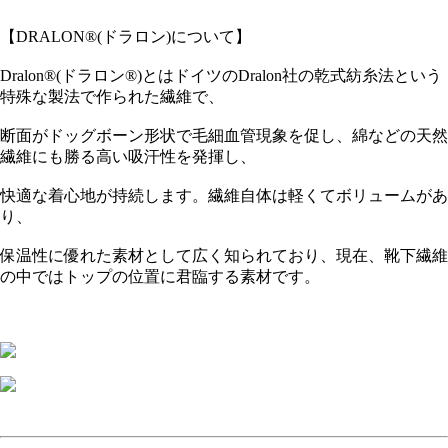
【DRALON®(ドラロン)について】
Dralon®(ドラロン®)とはドイツのDralon社の乾式紡糸法という
特殊な製法で作られた繊維で、
断面がドッグボーン形状で毛細血管現象を促し、綿などの天然
繊維にも勝る高い吸汗性を発揮し、
快適な着心地が持続します。繊維自体は軽くてボリュームがあ
り、
保温性に優れた素材として広く知られており、現在、靴下繊維
の中ではトップの位置に君臨する素材です。