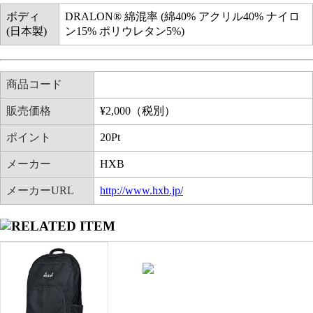
ボディ
DRALON® 綿混率 (綿40% アクリル40% ナイロ
(日本製)
ン15% ポリウレタン5%)
商品コード
販売価格
¥
2,000
（税別）
ポイント
20
Pt
メーカー
HXB
メーカーURL
http://www.hxb.jp/