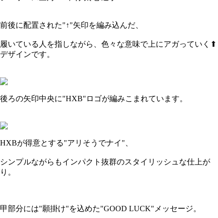
前後に配置された"↑"矢印を編み込んだ、
履いている人を指しながら、色々な意味で上にアガっていく⬆︎
デザインです。
後ろの矢印中央に"HXB"ロゴが編みこまれています。
HXBが得意とする"アリそうでナイ"、
シンプルながらもインパクト抜群のスタイリッシュな仕上が
り。
甲部分には"願掛け"を込めた"GOOD LUCK"メッセージ。