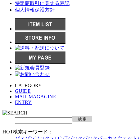
特定商取引に関する表記
個人情報保護方針
CATEGORY
GUIDE
MAIL MAGAGINE
ENTRY
HOT検索キーワード：
バスパン
ソックス
ロンT
バックパック
パーカ
スウェット