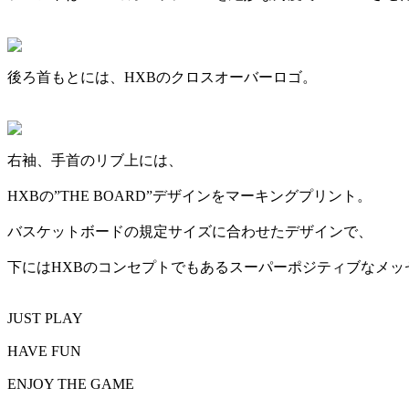
後ろ首もとには、HXBのクロスオーバーロゴ。
右袖、手首のリブ上には、
HXBの”THE BOARD”デザインをマーキングプリント。
バスケットボードの規定サイズに合わせたデザインで、
下にはHXBのコンセプトでもあるスーパーポジティブなメッ
JUST PLAY
HAVE FUN
ENJOY THE GAME