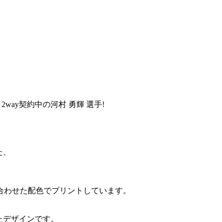
ay契約中の河村 勇輝 選手!
た、
合わせた配色でプリントしています。
せたデザインです。