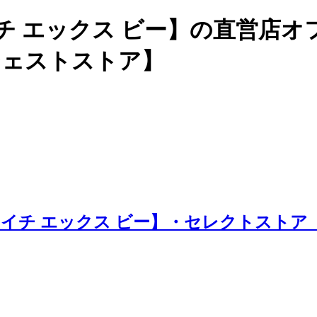
チ エックス ビー】の直営店
ージェストストア】