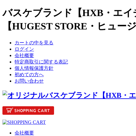
バスケブランド【HXB・エイ
【HUGEST STORE・ヒュ
カートの中を見る
ログイン
会社概要
特定商取引に関する表記
個人情報保護方針
初めての方へ
お問い合わせ
会社概要