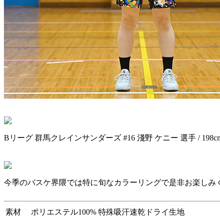
Bリーグ 群馬クレインサンダーズ #16 淺野 ケニー 選手 / 198cm 
今季のバスケ界隈では特に旬なカラーリングで是非お楽しみ
素材
ポリエステル100% 特殊吸汗速乾ドライ生地