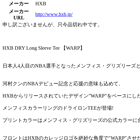
メーカー
HXB
メーカー
http://www.hxb.jp/
URL
申し訳ございませんが、只今品切れ中です。
HXB DRY Long Sleeve Tee 【WARP】
日本人4人目のNBA選手となったメンフィス・グリズリーズと2w
河村クンのNBAデビュー記念と応援の意味も込めて、
HXBからリリースされていたデザイン”WARP”をベースにし
メンフィスカラーリングのドライロンTEEが登場!
プリントカラーはメンフィス・グリズリーズの公式カラーに
フロントはHXBのカレッジロゴを絶妙な角度で"WARP"さ