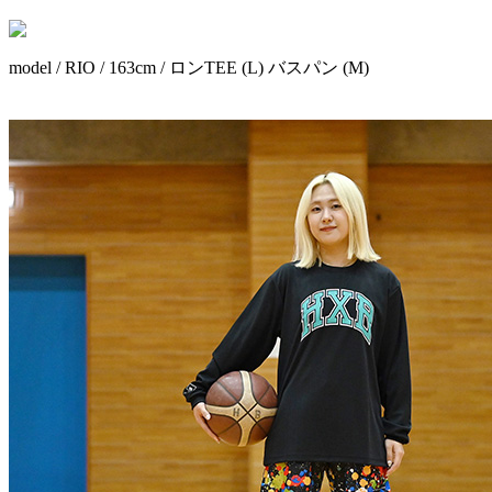
model / RIO / 163cm / ロンTEE (L) バスパン (M)