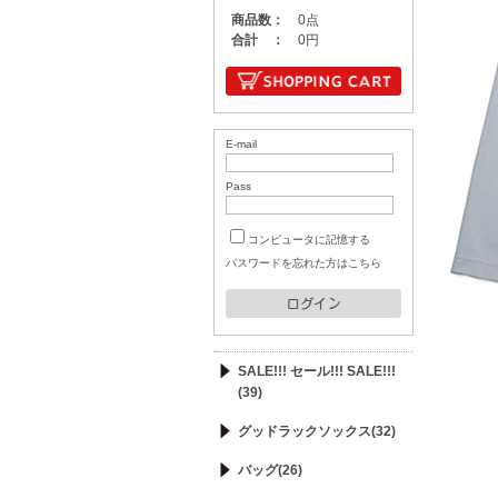
商品数：
0点
合計 ：
0円
E-mail
Pass
コンピュータに記憶する
パスワードを忘れた方はこちら
SALE!!! セール!!! SALE!!!
(39)
グッドラックソックス(32)
バッグ(26)