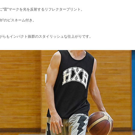
に"雷"マークを光を反射するリフレクタープリント。
xb"のピスネーム付き。
がらもインパクト抜群のスタイリッシュな仕上がりです。