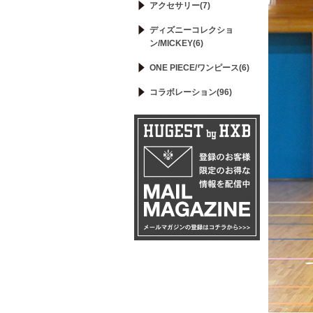
アクセサリー(7)
ディズニーコレクショ
ン/MICKEY(6)
ONE PIECE/ワンピース(6)
コラボレーション(96)