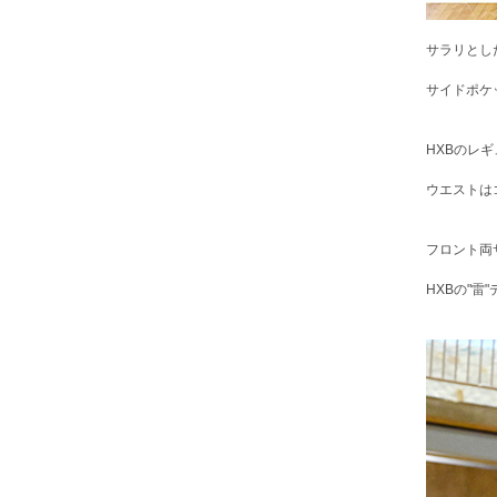
サラリとし
サイドポケ
HXBのレ
ウエストは
フロント両
HXBの"雷