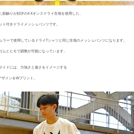
た肌触りが好評の4.4オンスドライ生地を使用した、
ット付きドライメッシュパンツです。
ギュラーで使用しているドライTシャツと同じ生地のメッシュパンツになります。
ゴムとヒモで調整が可能になっています。
サイドには、力強さと速さをイメージする
"デザインをWプリント。