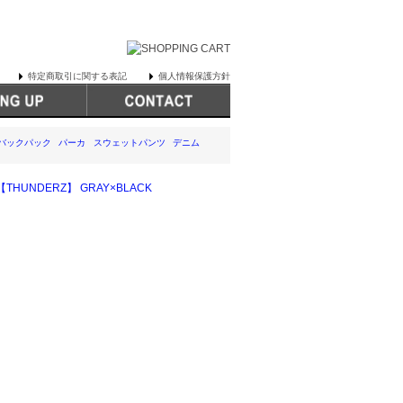
特定商取引に関する表記
個人情報保護方針
バックパック
パーカ
スウェットパンツ
デニム
 【THUNDERZ】 GRAY×BLACK