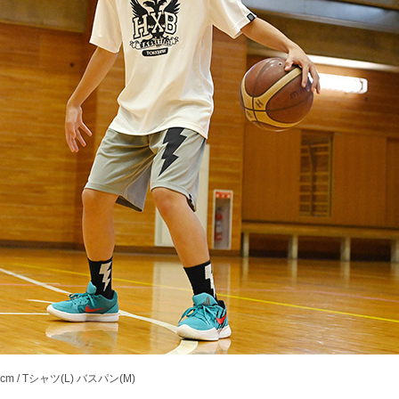
65cm / Tシャツ(L) バスパン(M)