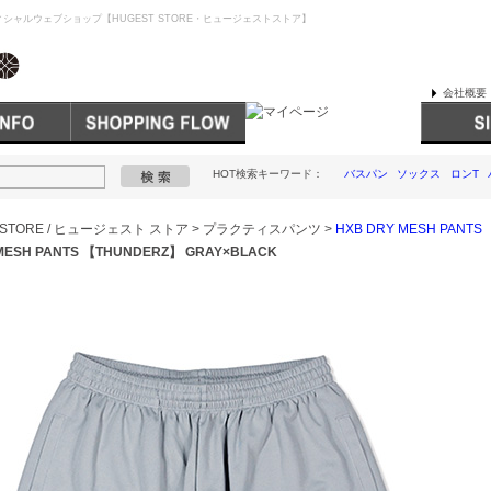
シャルウェブショップ【HUGEST STORE・ヒュージェストストア】
会社概要
HOT検索キーワード：
バスパン
ソックス
ロンT
 STORE / ヒュージェスト ストア
>
プラクティスパンツ
>
HXB DRY MESH PANTS
MESH PANTS 【THUNDERZ】 GRAY×BLACK