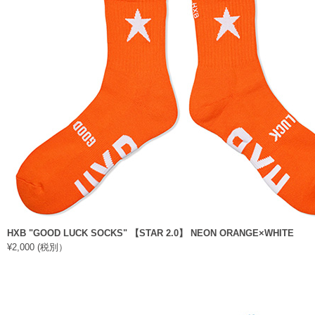
HXB "GOOD LUCK SOCKS" 【STAR 2.0】 NEON ORANGE×WHITE
¥2,000 (税別）