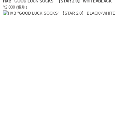
HXB "GOOD LUCK SOCKS" 【STAR 2.0】 WHITE×BLACK
¥2,000 (税別）