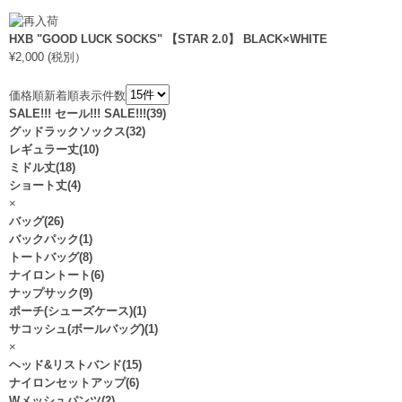
HXB "GOOD LUCK SOCKS" 【STAR 2.0】 BLACK×WHITE
¥2,000 (税別）
価格順
新着順
表示件数
SALE!!! セール!!! SALE!!!(39)
グッドラックソックス(32)
レギュラー丈(10)
ミドル丈(18)
ショート丈(4)
×
バッグ(26)
バックパック(1)
トートバッグ(8)
ナイロントート(6)
ナップサック(9)
ポーチ(シューズケース)(1)
サコッシュ(ボールバッグ)(1)
×
ヘッド&リストバンド(15)
ナイロンセットアップ(6)
Wメッシュパンツ(2)