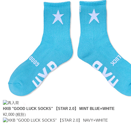
HXB "GOOD LUCK SOCKS" 【STAR 2.0】 MINT BLUE×WHITE
¥2,000 (税別）