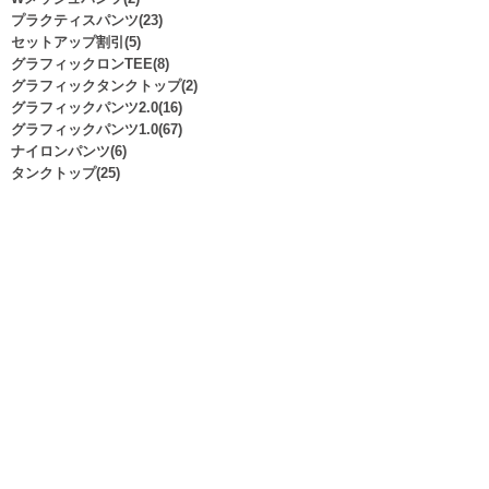
プラクティスパンツ(23)
セットアップ割引(5)
グラフィックロンTEE(8)
グラフィックタンクトップ(2)
グラフィックパンツ2.0(16)
グラフィックパンツ1.0(67)
ナイロンパンツ(6)
タンクトップ(25)
ドライTEE(127)
ドライロンTEE(46)
ドライノースリーブ(19)
ドライ8分丈(4)
コットンTEE(30)
コットンロンTEE(9)
ピステ(11)
スウェット(53)
スウェットハーフジップ(2)
スウェットパーカ(24)
スウェットジップパーカ(9)
スウェットトレーナー(4)
スウェットパンツ(10)
スウェットハーフパンツ(4)