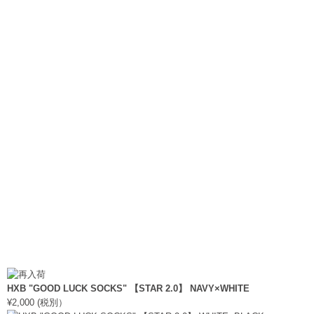
HXB "GOOD LUCK SOCKS" 【STAR 2.0】 NAVY×WHITE
¥2,000 (税別）