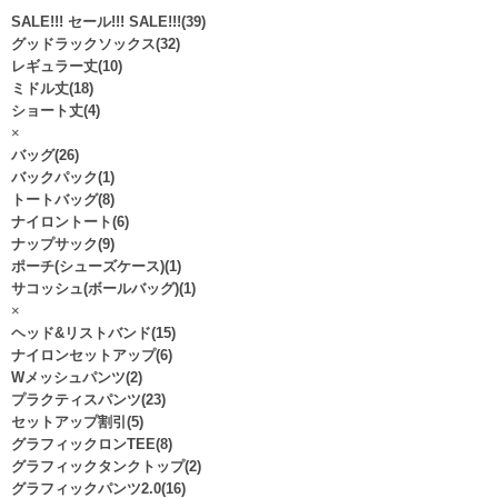
SALE!!! セール!!! SALE!!!(39)
グッドラックソックス(32)
レギュラー丈(10)
ミドル丈(18)
ショート丈(4)
×
バッグ(26)
バックパック(1)
トートバッグ(8)
ナイロントート(6)
ナップサック(9)
ポーチ(シューズケース)(1)
サコッシュ(ボールバッグ)(1)
×
ヘッド&リストバンド(15)
ナイロンセットアップ(6)
Wメッシュパンツ(2)
プラクティスパンツ(23)
セットアップ割引(5)
グラフィックロンTEE(8)
グラフィックタンクトップ(2)
グラフィックパンツ2.0(16)