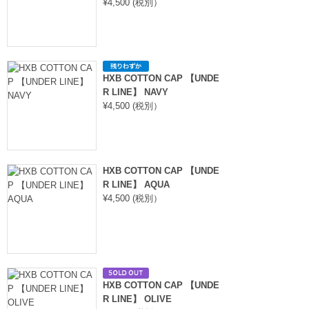
¥4,500 (税別）
HXB COTTON CAP 【UNDE
R LINE】 NAVY
¥4,500 (税別）
HXB COTTON CAP 【UNDE
R LINE】 AQUA
¥4,500 (税別）
HXB COTTON CAP 【UNDE
R LINE】 OLIVE