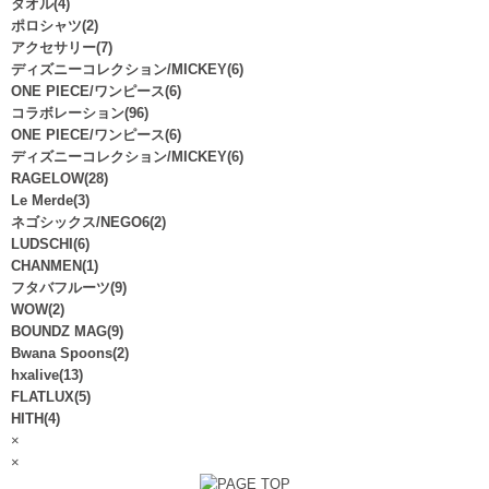
タオル(4)
ポロシャツ(2)
アクセサリー(7)
ディズニーコレクション/MICKEY(6)
ONE PIECE/ワンピース(6)
コラボレーション(96)
ONE PIECE/ワンピース(6)
ディズニーコレクション/MICKEY(6)
RAGELOW(28)
Le Merde(3)
ネゴシックス/NEGO6(2)
LUDSCHI(6)
CHANMEN(1)
フタバフルーツ(9)
WOW(2)
BOUNDZ MAG(9)
Bwana Spoons(2)
hxalive(13)
FLATLUX(5)
HITH(4)
×
×