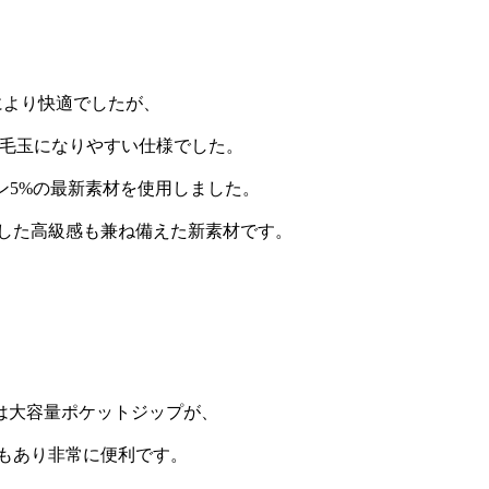
により快適でしたが、
擦で毛玉になりやすい仕様でした。
ン5%の最新素材を使用しました。
とした高級感も兼ね備えた新素材です。
は大容量ポケットジップが、
もあり非常に便利です。