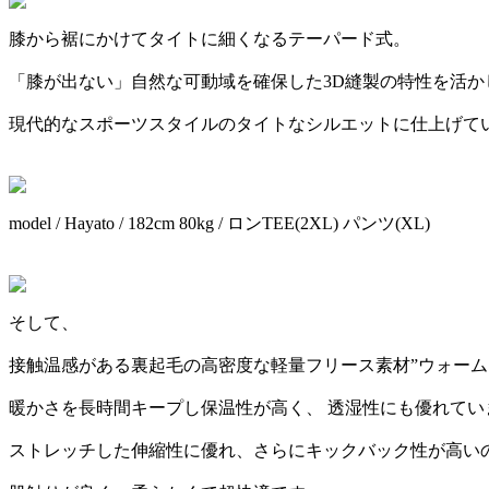
膝から裾にかけてタイトに細くなるテーパード式。
「膝が出ない」自然な可動域を確保した3D縫製の特性を活か
現代的なスポーツスタイルのタイトなシルエットに仕上げて
model / Hayato / 182cm 80kg / ロンTEE(2XL) パンツ(XL)
そして、
接触温感がある裏起毛の高密度な軽量フリース素材”ウォーム
暖かさを長時間キープし保温性が高く、 透湿性にも優れてい
ストレッチした伸縮性に優れ、さらにキックバック性が高い