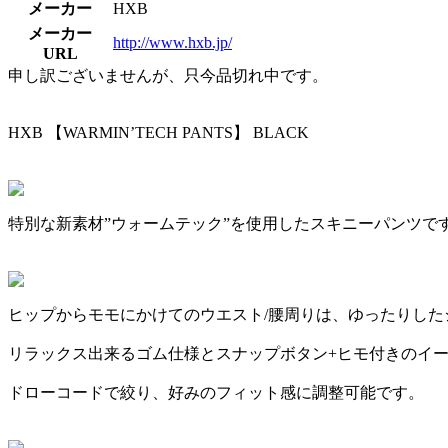
メーカー
HXB
メーカー
http://www.hxb.jp/
URL
申し訳ございませんが、只今品切れ中です。
HXB 【WARMIN’TECH PANTS】 BLACK
特別な新素材”ウォームテック”を使用したスキニーパンツで
ヒップからモモにかけてのウエスト/腰周りは、ゆったりした
リラックス出来るゴム仕様とスナップボタン+ヒモ付きのイ
ドローコードで絞り、好みのフィット感に調整可能です。