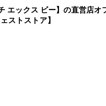
チ エックス ビー】の直営店
ージェストストア】