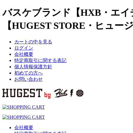
バスケブランド【HXB・エイ
【HUGEST STORE・ヒュ
カートの中を見る
ログイン
会社概要
特定商取引に関する表記
個人情報保護方針
初めての方へ
お問い合わせ
会社概要