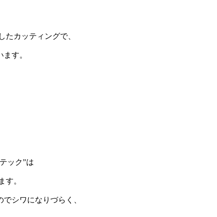
したカッティングで、
います。
テック”は
ます。
のでシワになりづらく、