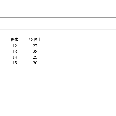
裾巾
後股上
12
27
13
28
14
29
15
30