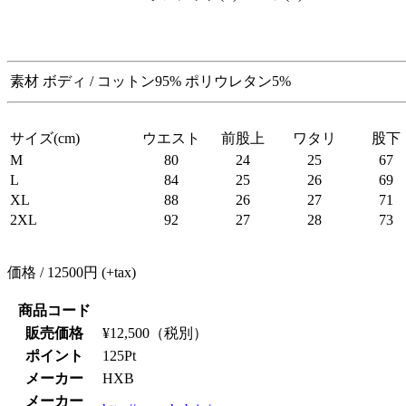
素材
ボディ / コットン95% ポリウレタン5%
サイズ(cm)
ウエスト
前股上
ワタリ
股下
M
80
24
25
67
L
84
25
26
69
XL
88
26
27
71
2XL
92
27
28
73
価格 / 12500円 (+tax)
商品コード
販売価格
¥
12,500
（税別）
ポイント
125
Pt
メーカー
HXB
メーカー