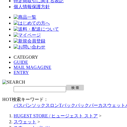
特定商取引に関する表記
個人情報保護方針
CATEGORY
GUIDE
MAIL MAGAGINE
ENTRY
HOT検索キーワード：
バスパン
ソックス
ロンT
バックパック
パーカ
スウェット
HUGEST STORE / ヒュージェスト ストア
>
スウェット
>