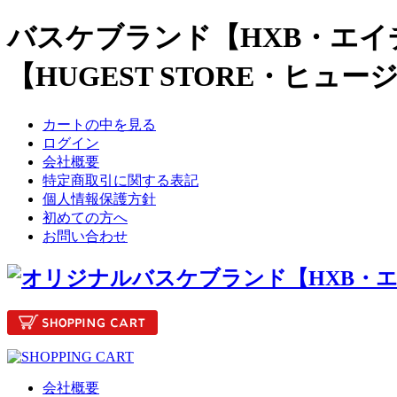
バスケブランド【HXB・エイ
【HUGEST STORE・ヒュ
カートの中を見る
ログイン
会社概要
特定商取引に関する表記
個人情報保護方針
初めての方へ
お問い合わせ
会社概要