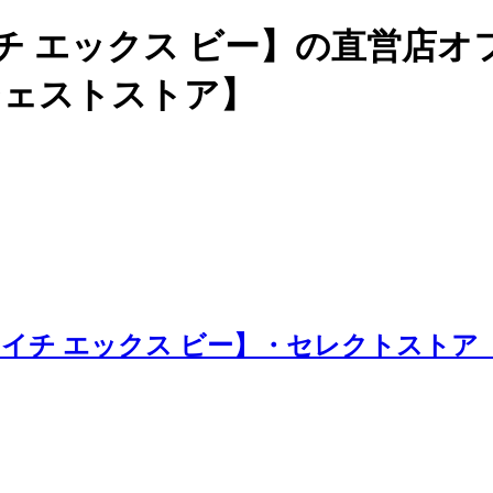
チ エックス ビー】の直営店
ージェストストア】