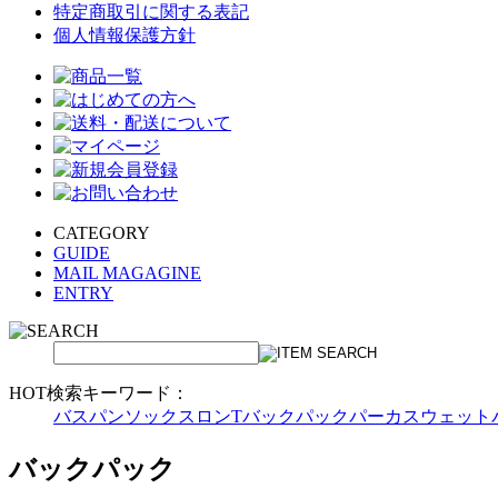
特定商取引に関する表記
個人情報保護方針
CATEGORY
GUIDE
MAIL MAGAGINE
ENTRY
HOT検索キーワード：
バスパン
ソックス
ロンT
バックパック
パーカ
スウェット
バックパック