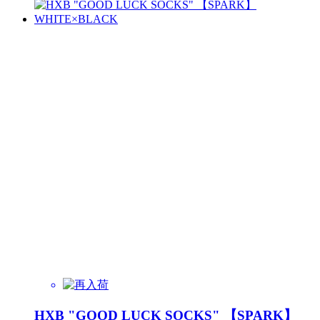
HXB "GOOD LUCK SOCKS" 【SPARK】