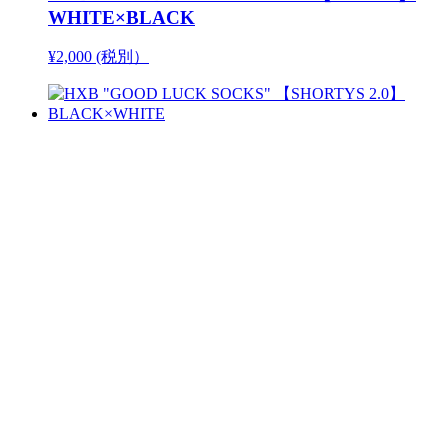
WHITE×BLACK
¥2,000 (税別）