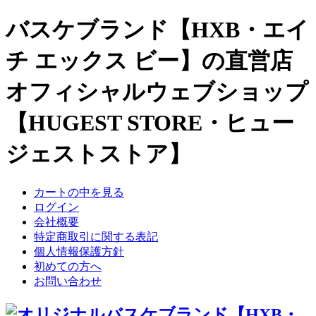
バスケブランド【HXB・エイ
チ エックス ビー】の直営店
オフィシャルウェブショップ
【HUGEST STORE・ヒュー
ジェストストア】
カートの中を見る
ログイン
会社概要
特定商取引に関する表記
個人情報保護方針
初めての方へ
お問い合わせ