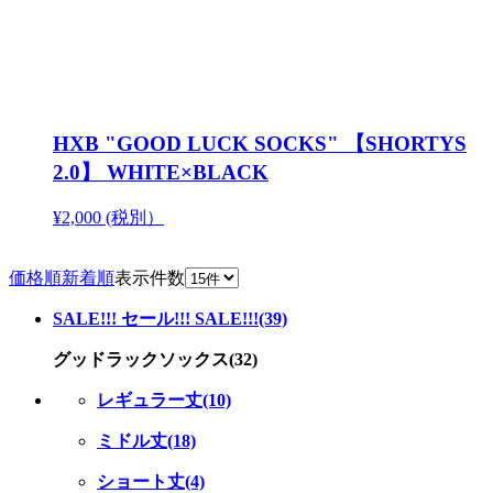
HXB "GOOD LUCK SOCKS" 【SHORTYS
2.0】 WHITE×BLACK
¥2,000 (税別）
価格順
新着順
表示件数
SALE!!! セール!!! SALE!!!(39)
グッドラックソックス(32)
レギュラー丈(10)
ミドル丈(18)
ショート丈(4)