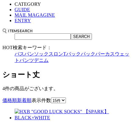
CATEGORY
GUIDE
MAIL MAGAGINE
ENTRY
HOT検索キーワード：
バスパン
ソックス
ロンT
バックパック
パーカ
スウェッ
トパンツ
デニム
ショート丈
4件
の商品がございます。
価格順
新着順
表示件数