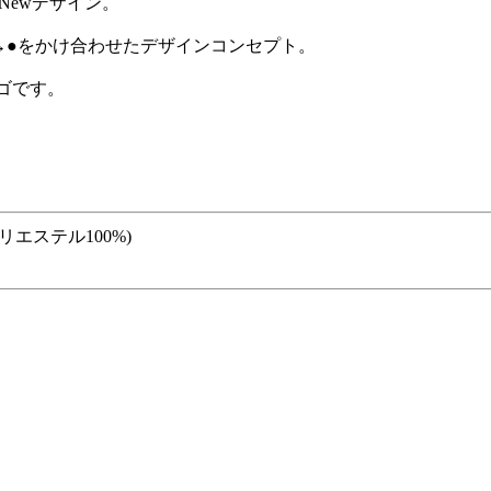
Newデザイン。
→●をかけ合わせたデザインコンセプト。
ゴです。
ポリエステル100%)