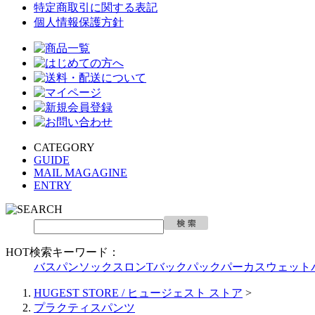
特定商取引に関する表記
個人情報保護方針
CATEGORY
GUIDE
MAIL MAGAGINE
ENTRY
HOT検索キーワード：
バスパン
ソックス
ロンT
バックパック
パーカ
スウェット
HUGEST STORE / ヒュージェスト ストア
>
プラクティスパンツ