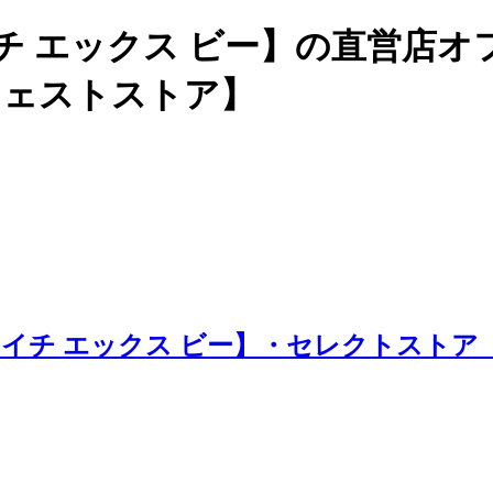
チ エックス ビー】の直営店
ージェストストア】