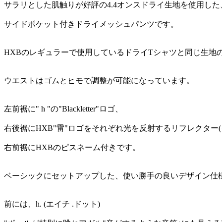
サラリとした肌触りが好評の4.4オンスドライ生地を使用した
サイドポケット付きドライメッシュパンツです。
HXBのレギュラーで使用しているドライTシャツと同じ生地
ウエストはゴムとヒモで調整が可能になっています。
左前裾に" h "の"Blackletter"ロゴ、
右後裾にHXB"雷"ロゴをそれぞれ光を反射するリフレクター(
右前裾にHXBのピスネーム付きです。
ベーシックにセットアップした、使い勝手の良いデザイン仕
前には、h. (エイチ .ドット)