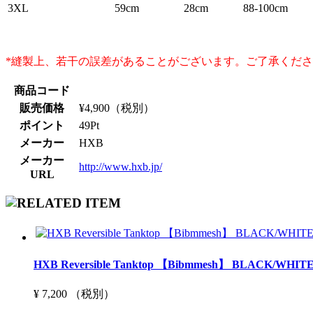
3XL
59cm
28cm
88-100cm
*縫製上、若干の誤差があることがございます。ご了承くだ
商品コード
販売価格
¥
4,900
（税別）
ポイント
49
Pt
メーカー
HXB
メーカー
http://www.hxb.jp/
URL
HXB Reversible Tanktop 【Bibmmesh】 BLACK/WHIT
¥ 7,200 （税別）