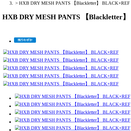
>
HXB DRY MESH PANTS 【Blackletter】 BLACK×REF
HXB DRY MESH PANTS 【Blackletter