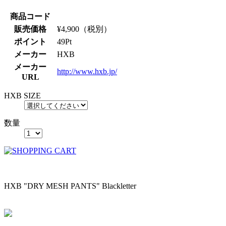
商品コード
販売価格
¥
4,900
（税別）
ポイント
49
Pt
メーカー
HXB
メーカー
http://www.hxb.jp/
URL
HXB SIZE
数量
HXB "DRY MESH PANTS" Blackletter