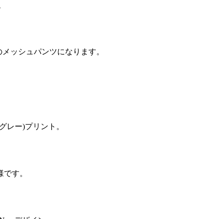
、
のメッシュパンツになります。
グレー)プリント。
様です。