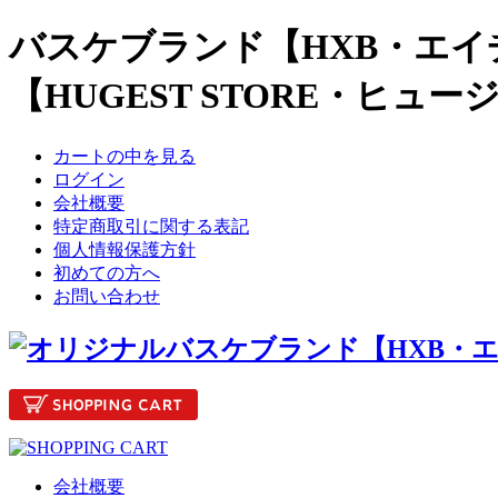
バスケブランド【HXB・エイ
【HUGEST STORE・ヒュ
カートの中を見る
ログイン
会社概要
特定商取引に関する表記
個人情報保護方針
初めての方へ
お問い合わせ
会社概要