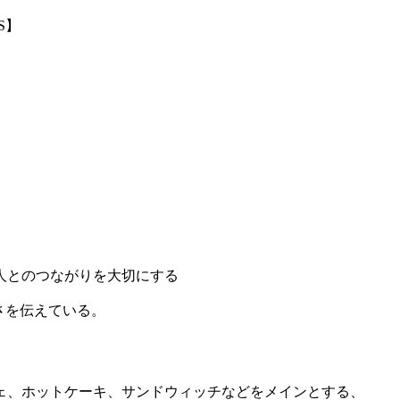
ES】
人とのつながりを大切にする
さを伝えている。
ェ、ホットケーキ、サンドウィッチなどをメインとする、