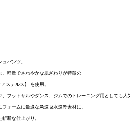
シュパンツ。
れ、軽量でさわやかな肌ざわりが特徴の
アステルス】 を使用。
や、フットサルやダンス、ジムでのトレーニング用としても人
ニフォームに最適な急速吸水速乾素材に、
た斬新な仕上がり。