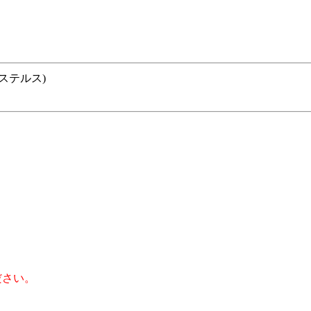
。
ステルス)
ださい。