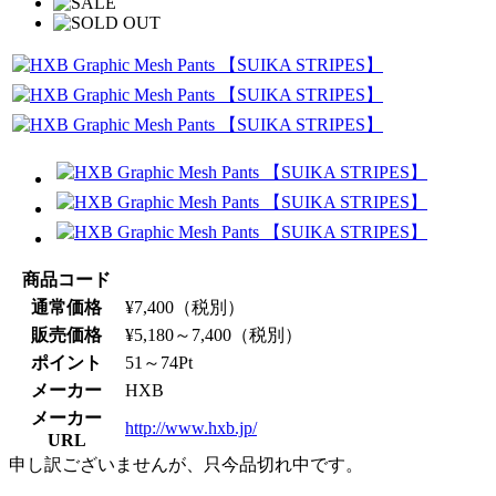
商品コード
通常価格
¥
7,400
（税別）
販売価格
¥
5,180～7,400
（税別）
ポイント
51～74
Pt
メーカー
HXB
メーカー
http://www.hxb.jp/
URL
申し訳ございませんが、只今品切れ中です。