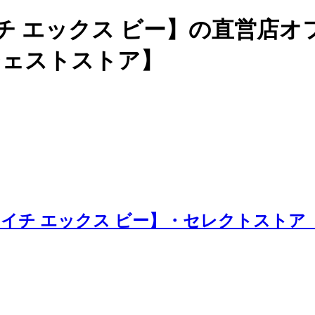
チ エックス ビー】の直営店
ージェストストア】