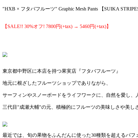
"HXB × フタバフルーツ" Graphic Mesh Pants 【SUIKA STRIP
【SALE!! 30%オフ! 7800円(+tax) → 5460円(+tax)】
東京都中野区に本店を持つ果実店『フタバフルーツ』
地元に根ざしたフルーツショップでありながら、
サーフィンやスノーボードをライフワークに、自然を愛し、
三代目"成瀬大輔"の元、積極的にフルーツの美味しさや美し
最近では、旬の果物をふんだんに使った30種類を超えるパフ