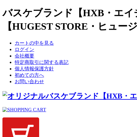
バスケブランド【HXB・エイ
【HUGEST STORE・ヒュ
カートの中を見る
ログイン
会社概要
特定商取引に関する表記
個人情報保護方針
初めての方へ
お問い合わせ