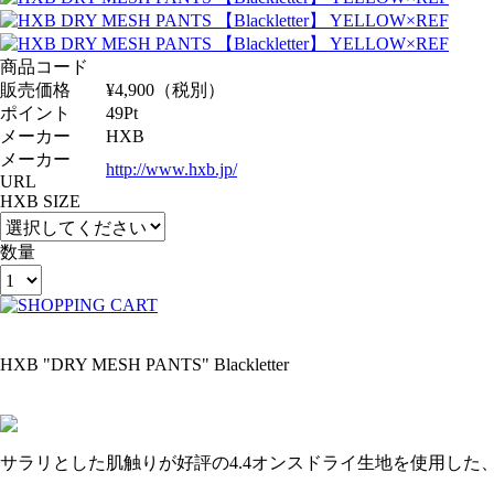
商品コード
販売価格
¥
4,900
（税別）
ポイント
49
Pt
メーカー
HXB
メーカー
http://www.hxb.jp/
URL
HXB SIZE
数量
HXB "DRY MESH PANTS" Blackletter
サラリとした肌触りが好評の4.4オンスドライ生地を使用した