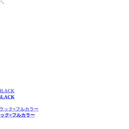
い。
BLACK
ブラック×フルカラー