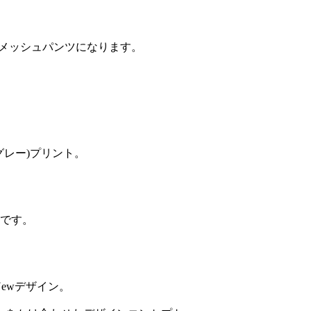
のメッシュパンツになります。
グレー)プリント。
です。
ewデザイン。