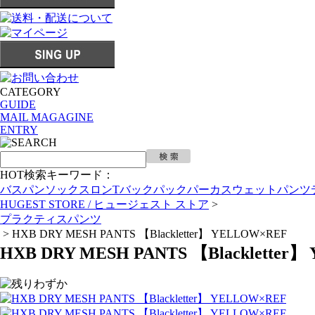
CATEGORY
GUIDE
MAIL MAGAGINE
ENTRY
HOT検索キーワード：
バスパン
ソックス
ロンT
バックパック
パーカ
スウェットパンツ
HUGEST STORE / ヒュージェスト ストア
>
プラクティスパンツ
>
HXB DRY MESH PANTS 【Blackletter】 YELLOW×REF
HXB DRY MESH PANTS 【Blackletter