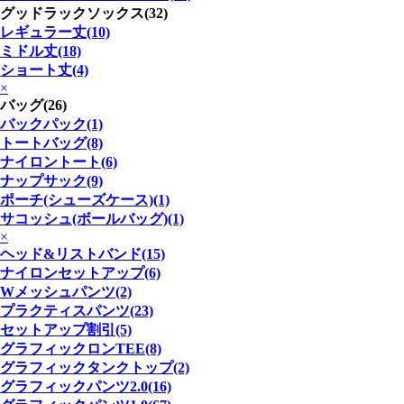
グッドラックソックス(32)
レギュラー丈(10)
ミドル丈(18)
ショート丈(4)
×
バッグ(26)
バックパック(1)
トートバッグ(8)
ナイロントート(6)
ナップサック(9)
ポーチ(シューズケース)(1)
サコッシュ(ボールバッグ)(1)
×
ヘッド&リストバンド(15)
ナイロンセットアップ(6)
Wメッシュパンツ(2)
プラクティスパンツ(23)
セットアップ割引(5)
グラフィックロンTEE(8)
グラフィックタンクトップ(2)
グラフィックパンツ2.0(16)