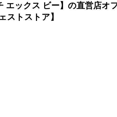
チ エックス ビー】の直営店オ
ージェストストア】