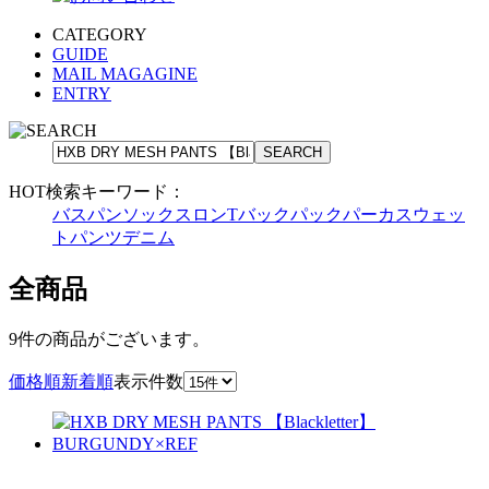
CATEGORY
GUIDE
MAIL MAGAGINE
ENTRY
HOT検索キーワード：
バスパン
ソックス
ロンT
バックパック
パーカ
スウェッ
トパンツ
デニム
全商品
9件
の商品がございます。
価格順
新着順
表示件数