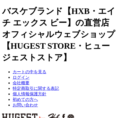
バスケブランド【HXB・エイ
チ エックス ビー】の直営店
オフィシャルウェブショップ
【HUGEST STORE・ヒュー
ジェストストア】
カートの中を見る
ログイン
会社概要
特定商取引に関する表記
個人情報保護方針
初めての方へ
お問い合わせ