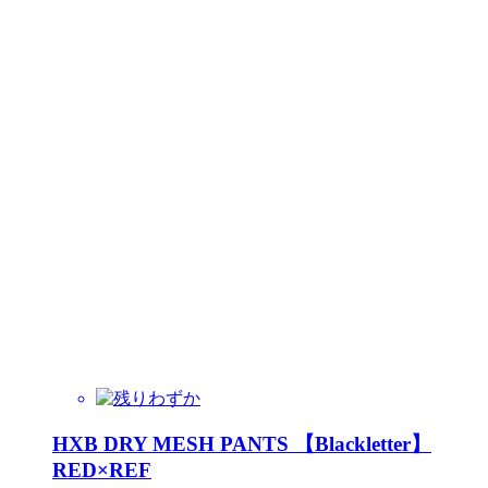
HXB DRY MESH PANTS 【Blackletter】
RED×REF