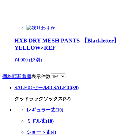
HXB DRY MESH PANTS 【Blackletter】
YELLOW×REF
¥4,900 (税別）
価格順
新着順
表示件数
SALE!!! セール!!! SALE!!!(39)
グッドラックソックス(32)
レギュラー丈(10)
ミドル丈(18)
ショート丈(4)