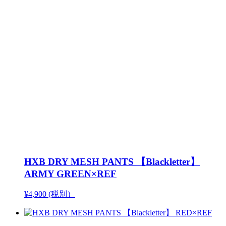
HXB DRY MESH PANTS 【Blackletter】
ARMY GREEN×REF
¥4,900 (税別）